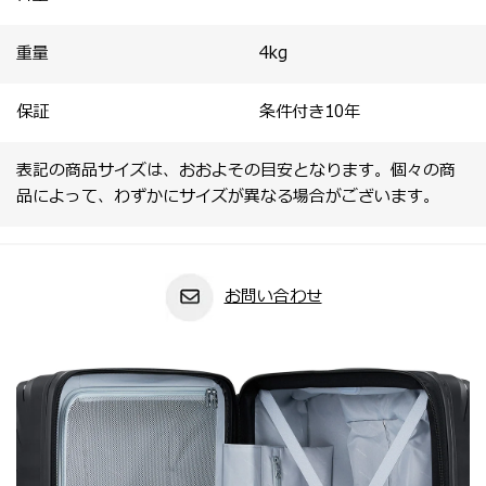
重量
4
kg
保証
条件付き10年
表記の商品サイズは、おおよその目安となります。個々の商
品によって、わずかにサイズが異なる場合がございます。
お問い合わせ