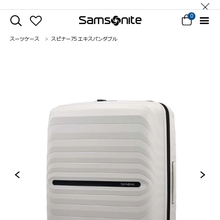
0
スーツケース
スピナー75 エキスパンダブル