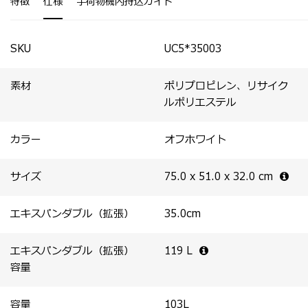
特徴
仕様
手荷物機内持込ガイド
SKU
UC5*35003
素材
ポリプロピレン、リサイク
ルポリエステル
カラー
オフホワイト
サイズ
75.0 x 51.0 x 32.0
cm
エキスパンダブル（拡張）
35.0
cm
エキスパンダブル（拡張）
119
L
容量
容量
103
L