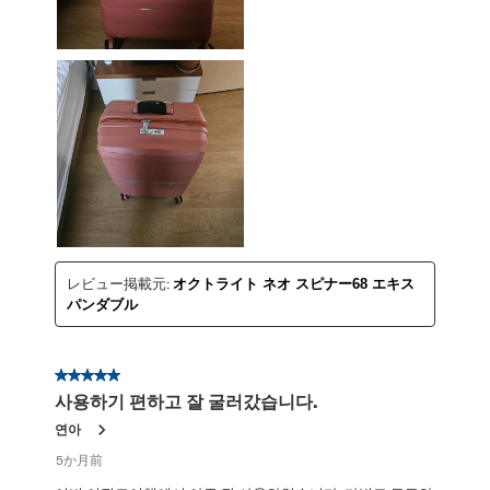
レビュー掲載元:
オクトライト ネオ スピナー68 エキス
パンダブル
星5／5個です。
사용하기 편하고 잘 굴러갔습니다.
연아
5か月前