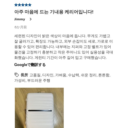
星5／5個です。
아주 마음에 드는 기내용 케리어입니다!
Jimmy
6か月前
세련된 디자인이 밝은 색상이 마음에 듭니다. 무게도 가볍고
잘 굴러가고, 확장도 가능하고, 외부 손잡이도 세로, 가로로 이
용할 수 있어 편리합니다. 내부에는 지퍼와 고정 벨트가 있어
물건을 고정하기 충분하고 작은 주머니도 있어 실용성을 극대
화했습니다. 게런티 기간이 아주 길어 밉고 구매했습니다.
Googleで翻訳する
長所
고품질, 디자인, 가벼움, 수납력, 쉬운 정리, 튼튼함,
가성비, 부드러운 주행