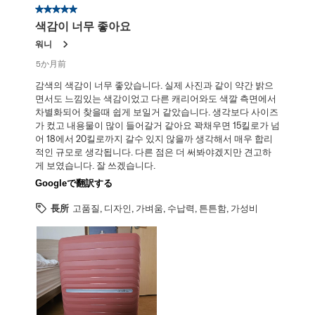
星5／5個です。
색감이 너무 좋아요
워니
5か月前
감색의 색감이 너무 좋았습니다. 실제 사진과 같이 약간 밝으
면서도 느낌있는 색감이었고 다른 캐리어와도 색깔 측면에서
차별화되어 찾을때 쉽게 보일거 같았습니다. 생각보다 사이즈
가 컸고 내용물이 많이 들어갈거 같아요 꽉채우면 15킬로가 넘
어 18에서 20킬로까지 갈수 있지 않을까 생각해서 매우 합리
적인 규모로 생각됩니다. 다른 점은 더 써봐야겠지만 견고하
게 보였습니다. 잘 쓰겠습니다.
Googleで翻訳する
長所
고품질, 디자인, 가벼움, 수납력, 튼튼함, 가성비