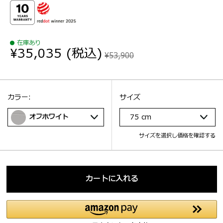
在庫あり
¥35,035
(税込)
¥53,900
選択：
サイズ
選択：
カラー:
サイズ
オフホワイト
75 cm
サイズを選択し価格を確認する
カートに入れる