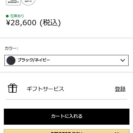
在庫あり
¥28,600
(税込)
選択：
カラー:
ブラック/ネイビー
ギフトサービス
登録
カートに入れる