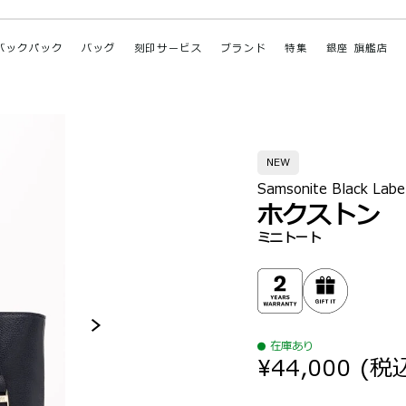
バックパック
バッグ
刻印サービス
ブランド
特集
銀座 旗艦店
NEW
Samsonite Black Labe
ホクストン
ミニトート
在庫あり
¥44,000
(税