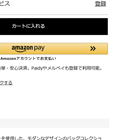
ビス
登録
カートに入れる
簡単・安心決済。Paidyやメルペイも登録で利用可能。
クする
ーを使用した、モダンなデザインのバッグコレクショ