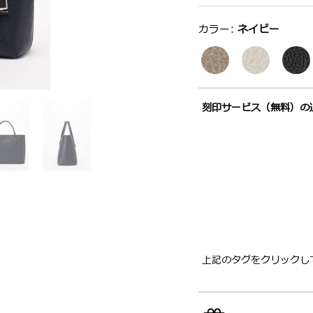
選択：
カラー:
ネイビー
刻印サービス（無料）の
上記のタグをクリックし