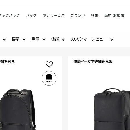
バックパック
バッグ
刻印サービス
ブランド
特集
銀座 旗艦店
容量
重量
機能
カスタマーレビュー
詳細を見る
特設ページで詳細を見る