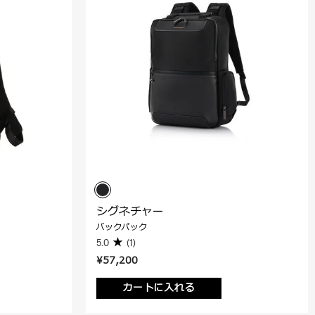
シグネチャー
バックパック
5.0
(1)
¥57,200
カートに入れる