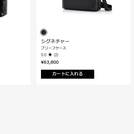
シグネチャー
ブリーフケース
5.0
(2)
¥63,800
カートに入れる