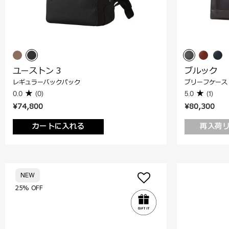
ユーストン 3
ブルック
レギュラーバックパック
ブリーフケース
0.0
(0)
5.0
(1)
¥74,800
¥80,300
カートに入れる
再入荷
NEW
25% OFF