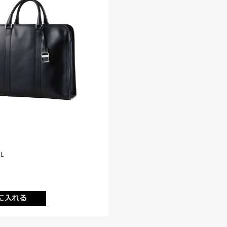
L
に入れる