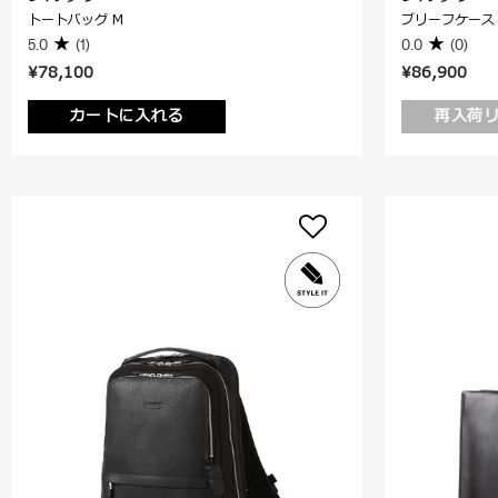
トートバッグ M
ブリーフケース 
5.0
(1)
0.0
(0)
¥78,100
¥86,900
カートに入れる
再入荷