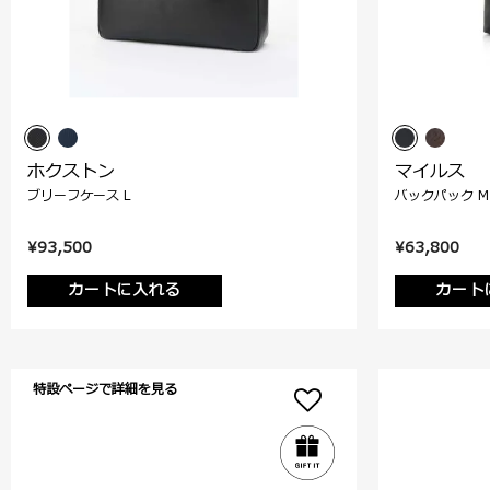
ホクストン
マイルス
ブリーフケース L
バックパック M
¥93,500
¥63,800
カートに入れる
カート
特設ページで詳細を見る