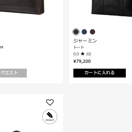
ジャーミン
 M
トート
0.0
(0)
¥79,200
リクエスト
カートに入れる