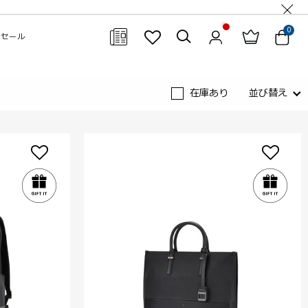
0
セール
閉じる
在庫あり
並び替え