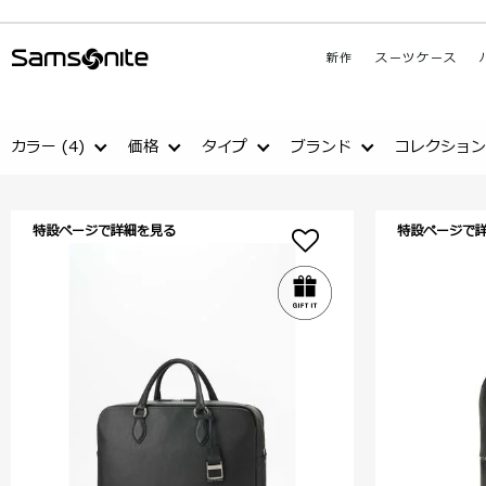
新作
スーツケース
カラー
(4)
価格
タイプ
ブランド
コレクション
特設ページで詳細を見る
特設ページで