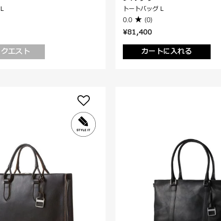
L
トートバッグ L
0.0
(0)
¥81,400
リクエスト
カートに入れる