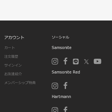
アカウント
ソーシャル
Samsonite
カート
注文履歴
サインイン
Samsonite Red
お友達紹介
メンバーシップ特典
Hartmann