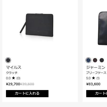
マイルス
ジャーミン
クラッチ
ブリーフケース 
0.0
(0)
5.0
(1)
¥29,700
¥39,600
¥83,600
カートに入れる
カート