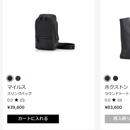
マイルス
ホクストン
スリングバッグ
ラウンドトート
0.0
(0)
0.0
(0)
¥39,600
¥83,600
カートに入れる
再入荷