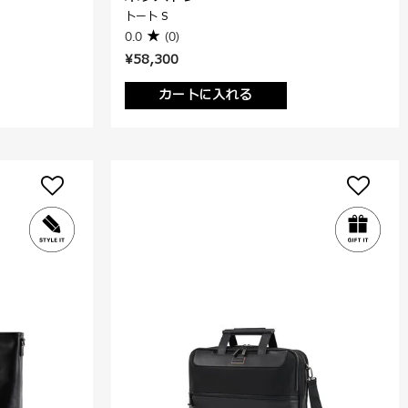
トート S
0.0
(0)
¥58,300
カートに入れる