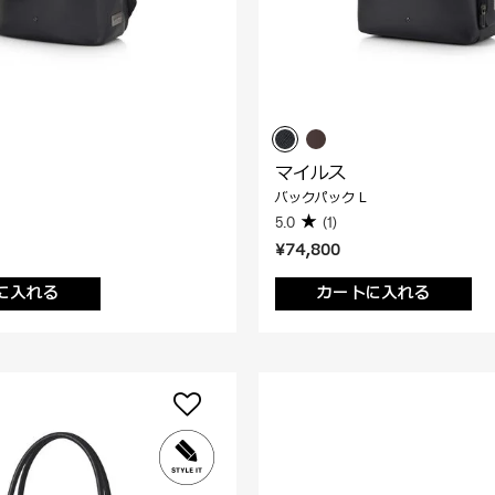
マイルス
バックパック L
5.0
(1)
¥74,800
に入れる
カートに入れる