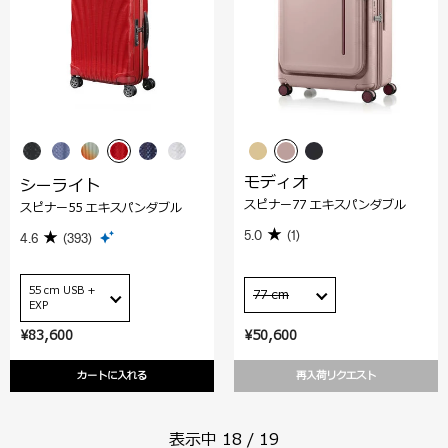
モディオ
シーライト
スピナー77 エキスパンダブル
スピナー55 エキスパンダブル
5.0
(1)
4.6
(393)
55 cm USB +
77 cm
EXP
¥83,600
¥50,600
カートに入れる
再入荷リクエスト
表示中
18
/
19