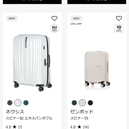
NEW
NEW
25% OFF
ネクシス
ゼンポッド
スピナー82 エキスパンダブル
スピナー55
4.9
(7)
4.8
(14)