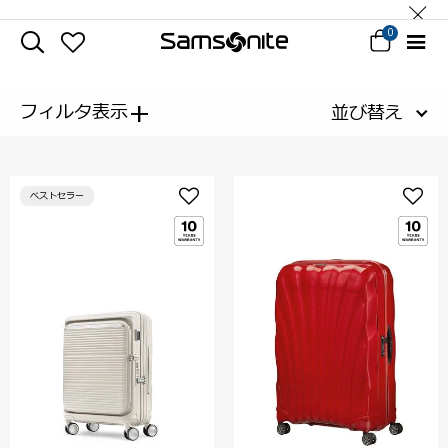
0
+
フィルタ表示
並び替え
ベストセラー