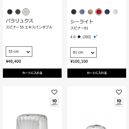
パラリュクス
シーライト
スピナー55 エキスパンダブル
スピナー81
4.6
(393)
55 cm
81 cm
¥48,400
¥100,100
カートに入れる
カートに入れる