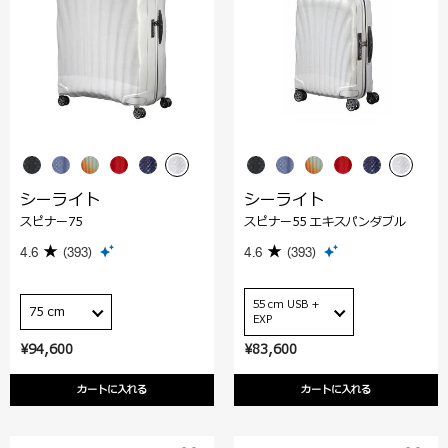
シーライト
シーライト
スピナー75
スピナー55 エキスパンダブル
4.6
(393)
4.6
(393)
55 cm USB +
75 cm
EXP
¥94,600
¥83,600
カートに入れる
カートに入れる