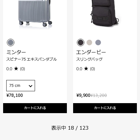
ミンター
エンダービー
スピナー75 エキスパンダブル
スリングバッグ
0.0
(0)
0.0
(0)
75 cm
¥78,100
¥9,900
¥13,200
カートに入れる
カートに入れる
表示中
18
/
123