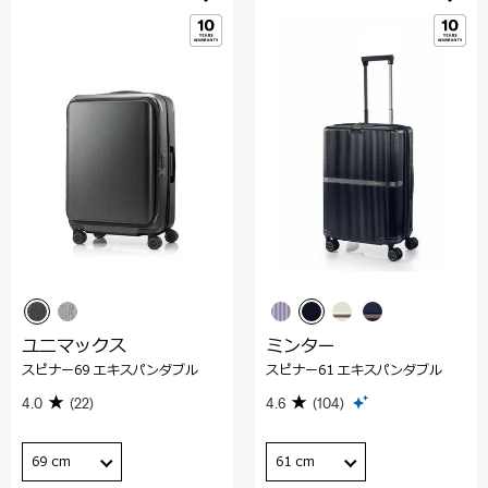
ユニマックス
ミンター
スピナー69 エキスパンダブル
スピナー61 エキスパンダブル
4.0
(22)
4.6
(104)
69 cm
61 cm