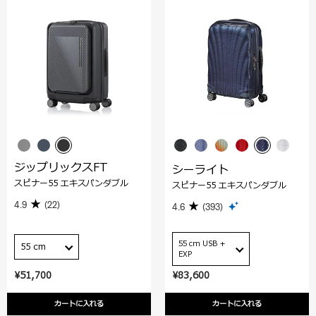
ジップリックスFT
シーライト
スピナー55 エキスパンダブル
スピナー55 エキスパンダブル
4.9
(22)
4.6
(393)
55 cm USB +
55 cm
EXP
¥51,700
¥83,600
カートに入れる
カートに入れる