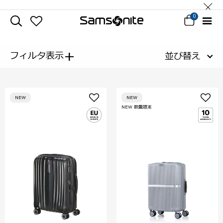
0
+
フィルタ表示
並び替え
NEW
NEW
NEW 数量限定