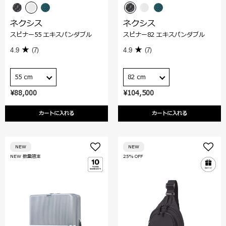
ネクシス
ネクシス
スピナー55 エキスパンダブル
スピナー82 エキスパンダブル
4.9
(7)
4.9
(7)
55 cm
82 cm
¥88,000
¥104,500
カートに入れる
カートに入れる
NEW
NEW
NEW 数量限定
25% OFF