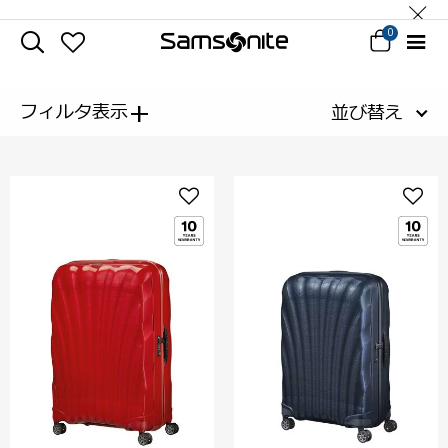
0
+
フィルタ表示
並び替え