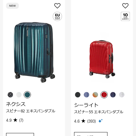
NEW
ネクシス
シーライト
スピナー82 エキスパンダブル
スピナー55 エキスパンダブル
4.9
(7)
4.6
(393)