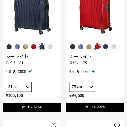
シーライト
シーライト
スピナー81
スピナー75
4.6
(393)
4.6
(393)
81 cm
75 cm
¥100,100
¥94,600
カートに入れる
カートに入れる