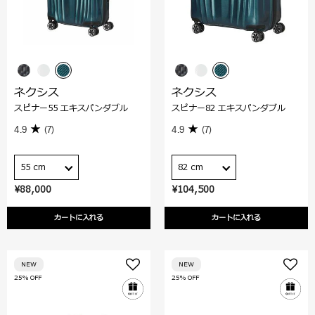
ネクシス
ネクシス
スピナー55 エキスパンダブル
スピナー82 エキスパンダブル
4.9
(7)
4.9
(7)
55 cm
82 cm
¥88,000
¥104,500
カートに入れる
カートに入れる
NEW
NEW
25% OFF
25% OFF