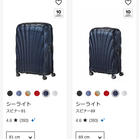
シーライト
シーライト
スピナー81
スピナー69
4.6
(393)
4.6
(393)
81 cm
69 cm