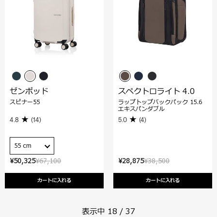
ゼンポッド
スペクトロライト 4.0
スピナー55
ラップトップバックパック 15.6
エキスパンダブル
4.8
(14)
5.0
(4)
55 cm
¥50,325
¥67,100
¥28,875
¥38,500
カートに入れる
カートに入れる
表示中
18
/
37