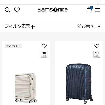
0
+
フィルタ表示
並び替え
ベストセラー