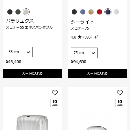
パラリュクス
シーライト
スピナー55 エキスパンダブル
スピナー75
4.6
(393)
55 cm
75 cm
¥48,400
¥94,600
カートに入れる
カートに入れる