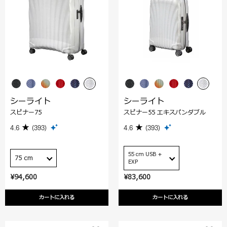
シーライト
シーライト
スピナー75
スピナー55 エキスパンダブル
4.6
(393)
4.6
(393)
55 cm USB +
75 cm
EXP
¥94,600
¥83,600
カートに入れる
カートに入れる