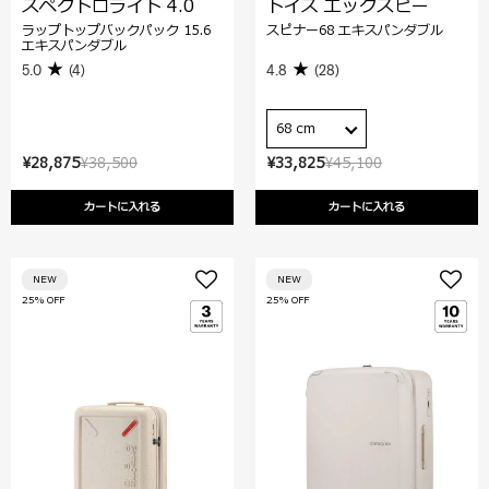
スペクトロライト 4.0
トイズ エックスピー
ラップトップバックパック 15.6
スピナー68 エキスパンダブル
エキスパンダブル
5.0
(4)
4.8
(28)
68 cm
¥28,875
¥38,500
¥33,825
¥45,100
カートに入れる
カートに入れる
NEW
NEW
25% OFF
25% OFF