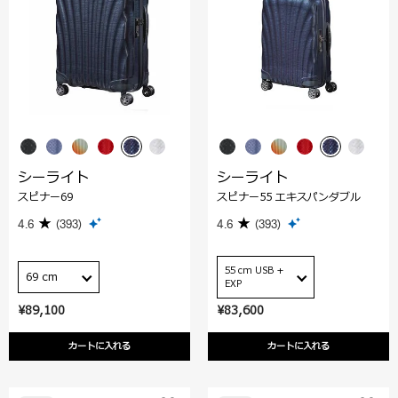
シーライト
シーライト
スピナー69
スピナー55 エキスパンダブル
4.6
(393)
4.6
(393)
55 cm USB +
69 cm
EXP
¥89,100
¥83,600
カートに入れる
カートに入れる