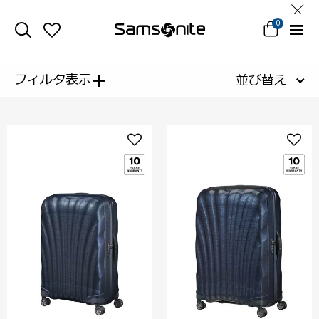
0
+
フィルタ表示
並び替え