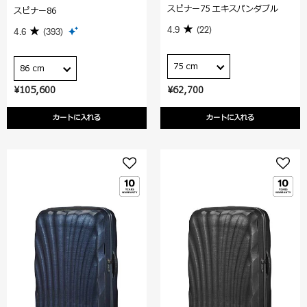
スピナー75 エキスパンダブル
スピナー86
4.9
(22)
4.6
(393)
75 cm
86 cm
¥105,600
¥62,700
カートに入れる
カートに入れる