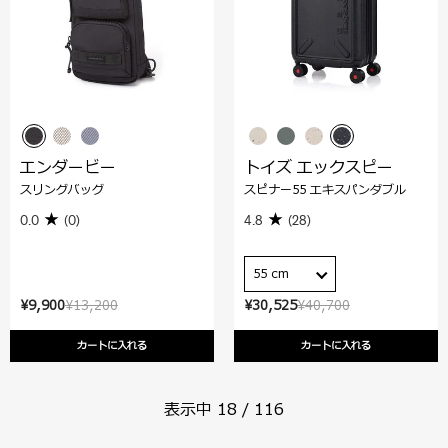
エンダービー
トイズ エックスピー
スリングバッグ
スピナー55 エキスパンダブル
0.0
(0)
4.8
(28)
55 cm
¥9,900
¥13,200
¥30,525
¥40,700
カートに入れる
カートに入れる
表示中
18
/
116