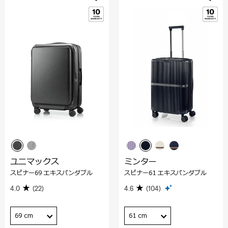
ユニマックス
ミンター
スピナー69 エキスパンダブル
スピナー61 エキスパンダブル
4.0
(22)
4.6
(104)
69 cm
61 cm