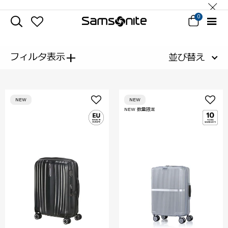
0
+
フィルタ表示
並び替え
NEW
NEW
NEW 数量限定