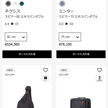
ネクシス
ミンター
スピナー82 エキスパンダブル
スピナー75 エキスパンダブル
4.9
(7)
0.0
(0)
82 cm
75 cm
¥104,500
¥78,100
カートに入れる
カートに入れる
NEW
NEW
25% OFF
25% OFF