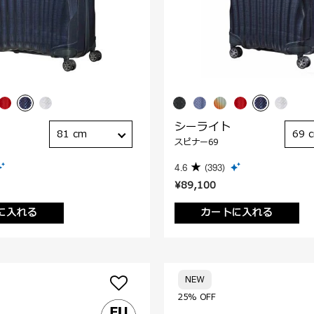
シーライト
81 cm
69 
スピナー69
4.6
(393)
¥89,100
に入れる
カートに入れる
NEW
25% OFF