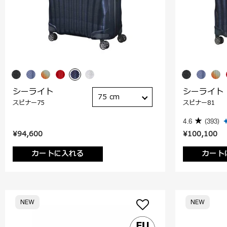
シーライト
シーライト
75 cm
スピナー75
スピナー81
4.6
(393)
¥94,600
¥100,100
カートに入れる
カート
NEW
NEW