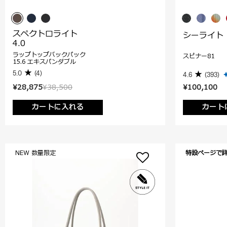
スペクトロライト
シーライト
4.0
ラップトップバックパック
スピナー81
15.6 エキスパンダブル
5.0
(4)
4.6
(393)
¥28,875
¥38,500
¥100,100
カートに入れる
カート
NEW 数量限定
特設ページで