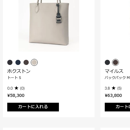
ホクストン
マイルス
トート S
バックパック M
0.0
(0)
3.8
(5)
¥58,300
¥63,800
カートに入れる
カート