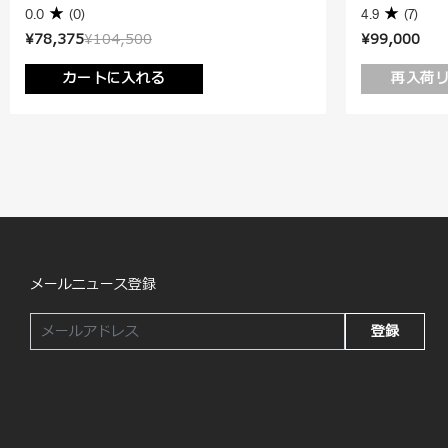
0.0
(0)
4.9
(7)
¥78,375
¥104,500
¥99,000
カートに入れる
再入荷
メールニュース登録
登録