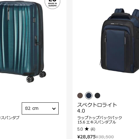
スペクトロライト
82 cm
4.0
キスパンダブ
ラップトップバックパック
15.6 エキスパンダブル
5.0
(4)
¥28,875
¥38,500