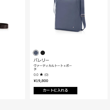
バレリー
ヴァーティカルトート＋ポー
チ
0.0
(0)
¥19,800
カートに入れる