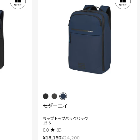
モダーニィ
ラップトップバックパック
15.6
0.0
(0)
¥18,150
¥24,200