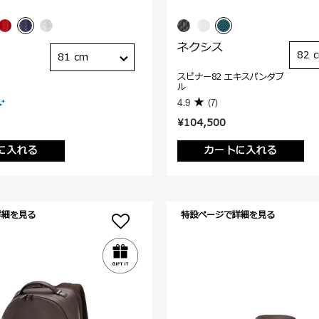
ネクシス
82 
81 cm
スピナー82 エキスパンダブ
ル
4.9
(7)
¥104,500
に入れる
カートに入れる
詳細を見る
特設ページで詳細を見る