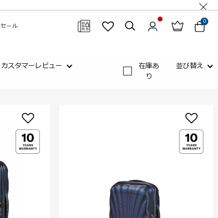
0
セール
閉じる
カスタマーレビュー
在庫あ
並び替え
り