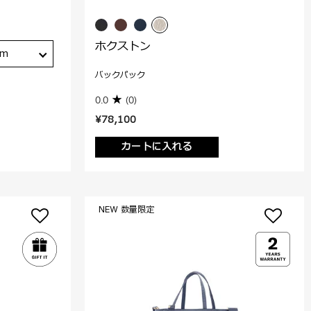
ホクストン
cm
バックパック
0.0
(0)
¥78,100
カートに入れる
NEW 数量限定