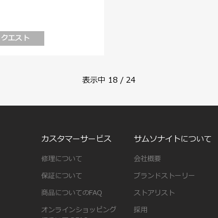
リクエスト
表示中
18
/
24
カスタマーサービス
サムソナイトについて
修理について
会社概要
保証について
ブランドストーリー
商品についてのFAQ
ストアリスト
オンラインショッピング
採用