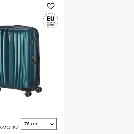
76 cm
キスパンダブ