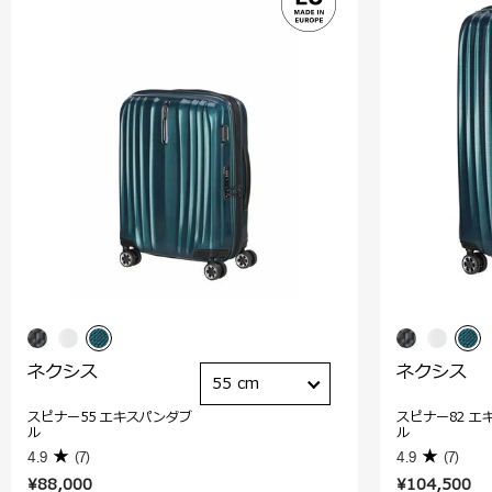
ネクシス
ネクシス
55 cm
スピナー55 エキスパンダブ
スピナー82 エ
ル
ル
4.9
(7)
4.9
(7)
¥88,000
¥104,500