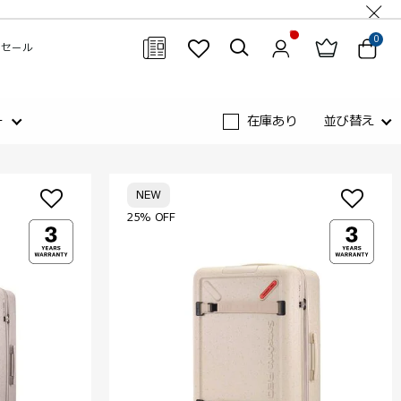
0
セール
閉じる
ー
在庫あり
並び替え
NEW
25% OFF