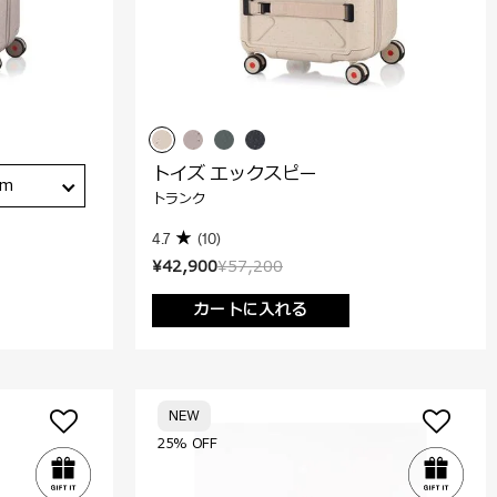
トイズ エックスピー
cm
トランク
4.7
(10)
¥42,900
¥57,200
カートに入れる
NEW
25% OFF