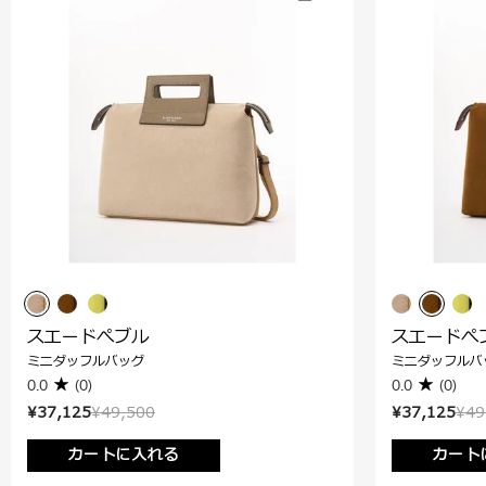
スエードぺブル
スエードぺ
ミニダッフルバッグ
ミニダッフルバ
0.0
(0)
0.0
(0)
¥37,125
¥49,500
¥37,125
¥49
カートに入れる
カート