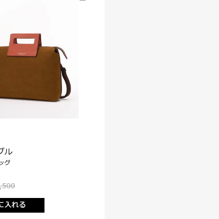
ブル
ッグ
,500
に入れる