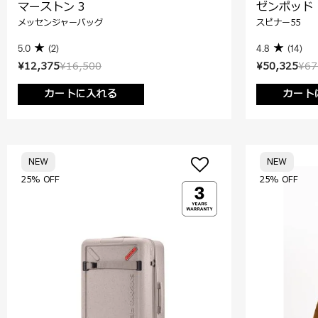
マーストン 3
ゼンポッド
メッセンジャーバッグ
スピナー55
5.0
(2)
4.8
(14)
¥12,375
¥16,500
¥50,325
¥67
カートに入れる
カート
NEW
NEW
25% OFF
25% OFF