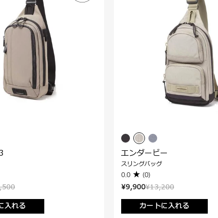
3
エンダービー
スリングバッグ
0.0
(0)
,500
¥9,900
¥13,200
に入れる
カートに入れる