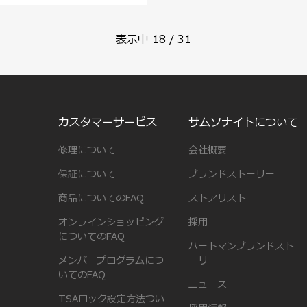
表示中
18
/
31
カスタマーサービス
サムソナイトについて
修理について
会社概要
保証について
ブランドストーリー
商品についてのFAQ
ストアリスト
オンラインショッピング
採用
についてのFAQ
ハートマンブランドスト
メンバープログラムにつ
ーリー
いてのFAQ
ニュース
TSAロック設定方法つい