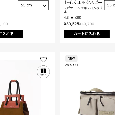
トイズ エックスピー
55 cm
55 
スピナー55 エキスパンダブ
ル
4.8
(28)
,100
¥30,525
¥40,700
に入れる
カートに入れる
NEW
25% OFF