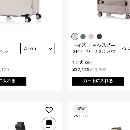
トイズ エックスピー
75 cm
75 
ランク
スピナー75 エキスパンダブ
ル
4.8
(28)
,100
¥37,125
¥49,500
に入れる
カートに入れる
NEW
25% OFF