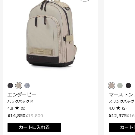
エンダービー
マーストン 
バックパック M
スリングバッグ
4.8
(5)
4.0
(2)
¥14,850
¥19,800
¥12,375
¥16
カートに入れる
カート