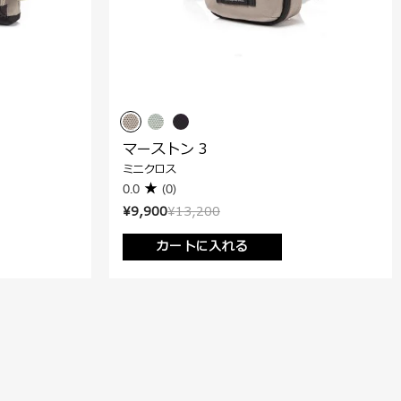
マーストン 3
ミニクロス
0.0
(0)
¥9,900
¥13,200
カートに入れる