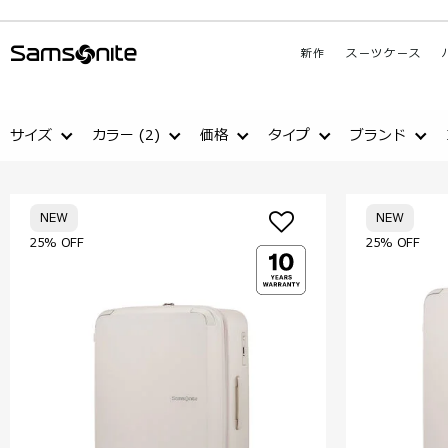
新作
スーツケース
サイズ
カラー
(2)
価格
タイプ
ブランド
NEW
NEW
25% OFF
25% OFF