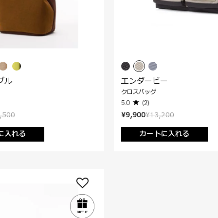
ブル
エンダービー
クロスバッグ
5.0
(2)
,500
¥9,900
¥13,200
に入れる
カートに入れる