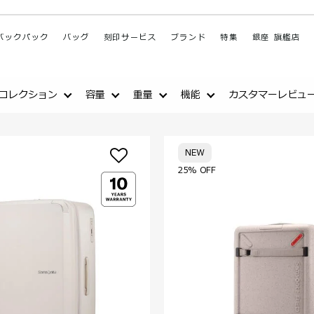
バックパック
バッグ
刻印サービス
ブランド
特集
銀座 旗艦店
コレクション
容量
重量
機能
カスタマーレビュ
NEW
25% OFF