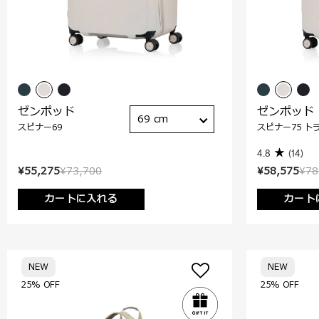
ゼンポッド
ゼンポッド
69 cm
スピナー69
スピナー75 ト
4.8
(14)
¥55,275
¥73,700
¥58,575
¥78
カートに入れる
カート
NEW
NEW
25% OFF
25% OFF