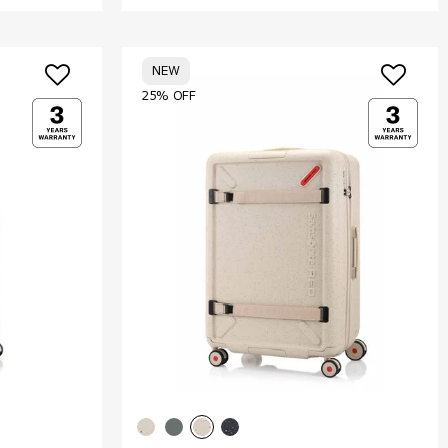
NEW
25% OFF