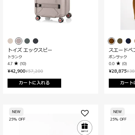
トイズ エックスピー
スエードぺ
トランク
ボンサック
4.7
(10)
0.0
(0)
¥42,900
¥57,200
¥28,875
¥38
カートに入れる
カート
NEW
NEW
25% OFF
25% OFF