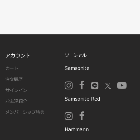
アカウント
ソーシャル
Samsonite
カート
注文履歴
サインイン
Samsonite Red
お友達紹介
メンバーシップ特典
Hartmann