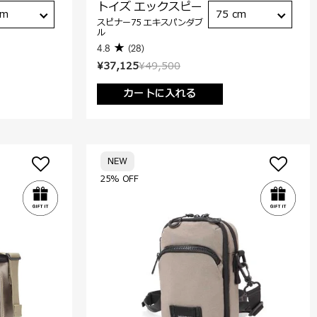
トイズ エックスピー
cm
75 cm
スピナー75 エキスパンダブ
ル
4.8
(28)
¥37,125
¥49,500
カートに入れる
NEW
25% OFF