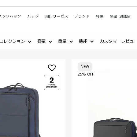
バックパック
バッグ
刻印サービス
ブランド
特集
銀座 旗艦店
コレクション
容量
重量
機能
カスタマーレビュ
NEW
25% OFF