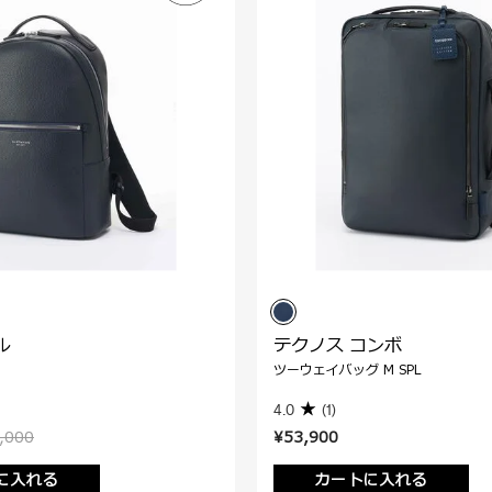
ル
テクノス コンボ
ツーウェイバッグ M SPL
4.0
(1)
,000
¥53,900
に入れる
カートに入れる