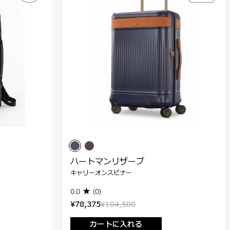
ハートマンリザーブ
キャリーオンスピナー
0.0
(0)
¥78,375
¥104,500
カートに入れる