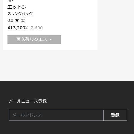
エットン
スリングバッグ
0.0
(0)
¥13,200
¥17,600
再入荷リクエスト
メールニュース登録
登録