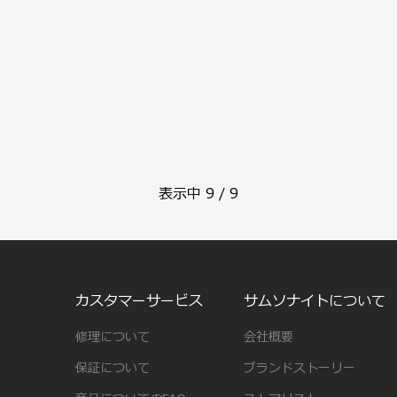
表示中
9
/
9
カスタマーサービス
サムソナイトについて
修理について
会社概要
保証について
ブランドストーリー