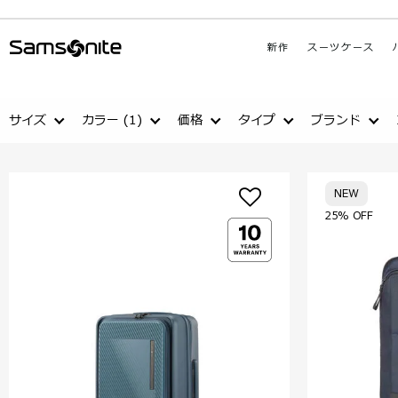
新作
スーツケース
サイズ
カラー
(1)
価格
タイプ
ブランド
NEW
25% OFF