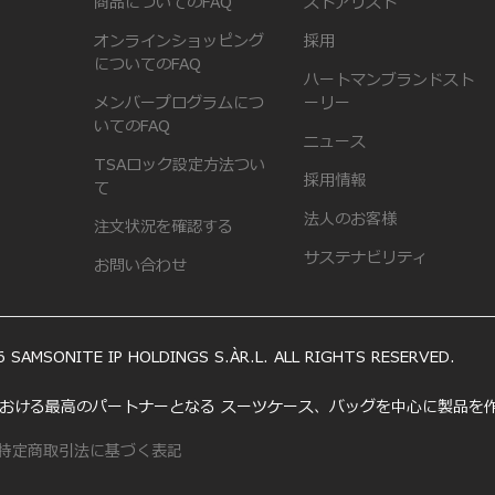
商品についてのFAQ
ストアリスト
オンラインショッピング
採用
についてのFAQ
ハートマンブランドスト
メンバープログラムにつ
ーリー
いてのFAQ
ニュース
TSAロック設定方法つい
採用情報
て
法人のお客様
注文状況を確認する
サステナビリティ
お問い合わせ
 SAMSONITE IP HOLDINGS S.ÀR.L. ALL RIGHTS RESERVED.
いう旅における最高のパートナーとなる スーツケース、バッグを中心に製品
特定商取引法に基づく表記