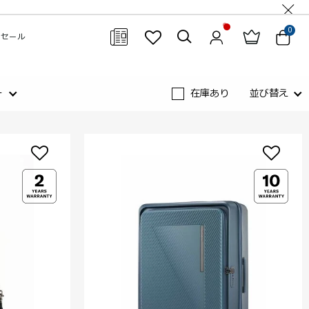
0
セール
閉じる
ー
在庫あり
並び替え