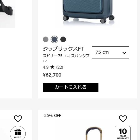
ジップリックスFT
75 cm
スピナー75 エキスパンダブ
ル
4.9
(22)
¥62,700
カートに入れる
25% OFF