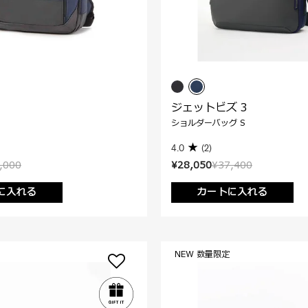
ジェットビズ 3
ショルダーバッグ S
4.0
(2)
,000
¥28,050
¥37,400
に入れる
カートに入れる
NEW 数量限定