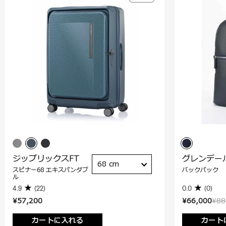
ジップリックスFT
グレンデー
68 cm
スピナー68 エキスパンダブ
バックパック
ル
4.9
(22)
0.0
(0)
¥57,200
¥66,000
¥88
カートに入れる
カート