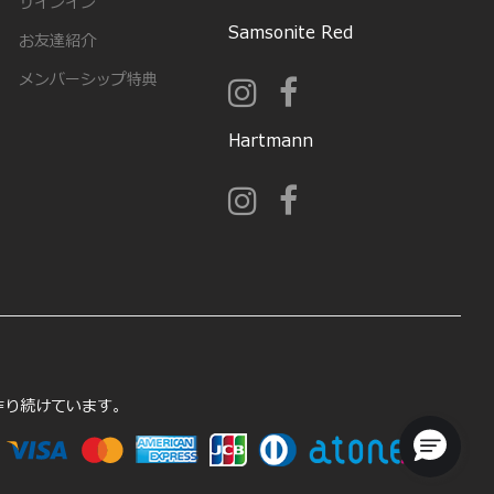
サインイン
Samsonite Red
お友達紹介
メンバーシップ特典
Hartmann
を作り続けています。