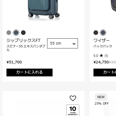
ジップリックスFT
ワイザー
55 cm
スピナー55 エキスパンダブ
バックパック
ル
5.0
(1)
¥51,700
¥24,750
¥33
カートに入れる
カート
NEW
25% OFF