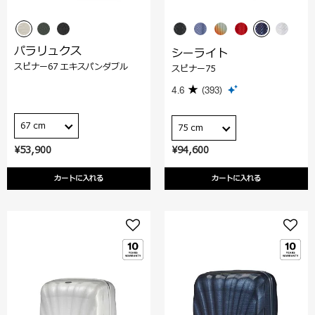
パラリュクス
シーライト
スピナー67 エキスパンダブル
スピナー75
4.6
(393)
67 cm
75 cm
¥53,900
¥94,600
カートに入れる
カートに入れる