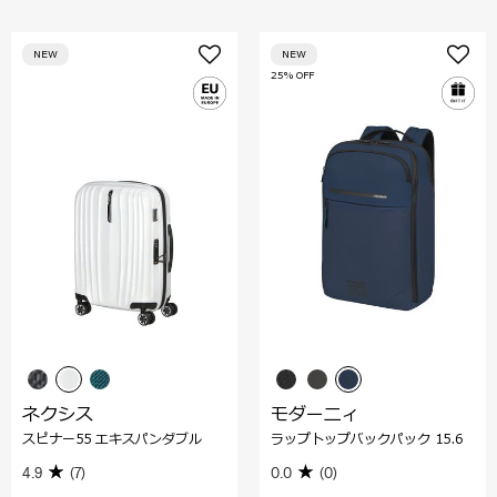
NEW
NEW
25% OFF
ネクシス
モダーニィ
スピナー55 エキスパンダブル
ラップトップバックパック 15.6
4.9
(7)
0.0
(0)