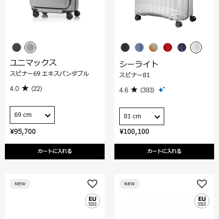
ユニマックス
シーライト
スピナー69 エキスパンダブル
スピナー81
4.0
(22)
4.6
(393)
69 cm
81 cm
¥95,700
¥100,100
カートに入れる
カートに入れる
NEW
NEW