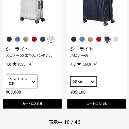
シーライト
シーライト
スピナー55 エキスパンダブル
スピナー69
4.6
(393)
4.6
(393)
55 cm USB +
69 cm
EXP
¥83,600
¥89,100
カートに入れる
カートに入れる
表示中
18
/
46