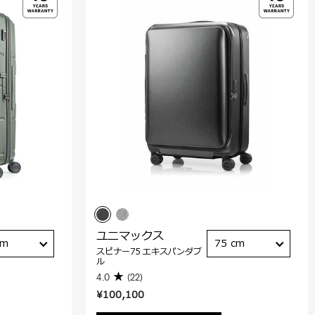
ユニマックス
cm
75 cm
スピナー75 エキスパンダブ
ル
4.0
(22)
¥100,100