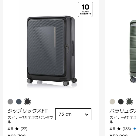
ジップリックスFT
パラリュク
75 cm
スピナー75 エキスパンダブ
スピナー67 エ
ル
ル
4.9
(22)
4.9
(133)