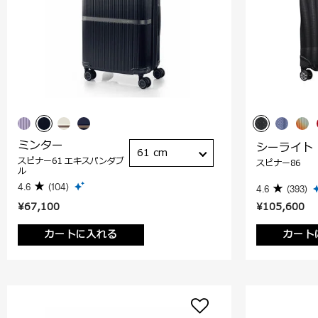
ミンター
シーライト
61 cm
スピナー61 エキスパンダブ
スピナー86
ル
4.6
(104)
4.6
(393)
¥67,100
¥105,600
カートに入れる
カート