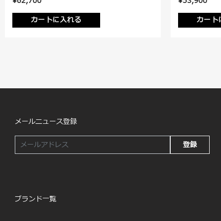
¥62,700
¥53,900
カートに入れる
カート
メールニュース登録
登録
ブランド一覧