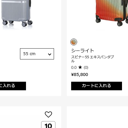
シーライト
55 cm
スピナー55 エキスパンダブ
ル
0.0
(0)
¥85,800
に入れる
カートに入れる