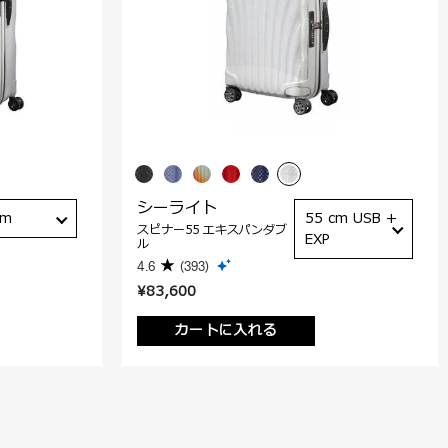
シーライト
cm
55 cm USB +
スピナー55 エキスパンダブ
EXP
ル
4.6
(393)
¥83,600
カートに入れる