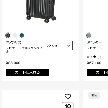
ネクシス
ミンター
55 cm
スピナー55 エキスパンダブ
スピナー55
ル
0.0
(0)
¥88,000
¥67,100
カートに入れる
カート
NEW