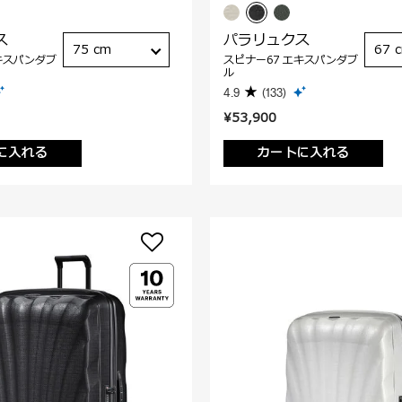
ス
パラリュクス
75 cm
67 
キスパンダブ
スピナー67 エキスパンダブ
ル
4.9
(133)
¥53,900
に入れる
カートに入れる