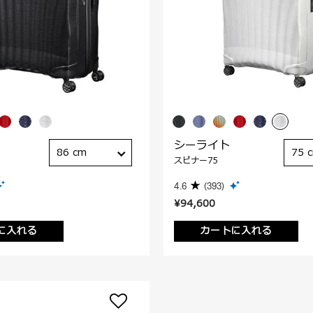
シーライト
86 cm
75 
スピナー75
4.6
(393)
¥94,600
に入れる
カートに入れる