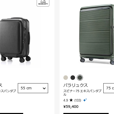
ス
パラリュクス
55 cm
75 
キスパンダブ
スピナー75 エキスパンダブ
ル
4.9
(133)
¥59,400