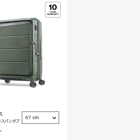
ス
67 cm
キスパンダブ