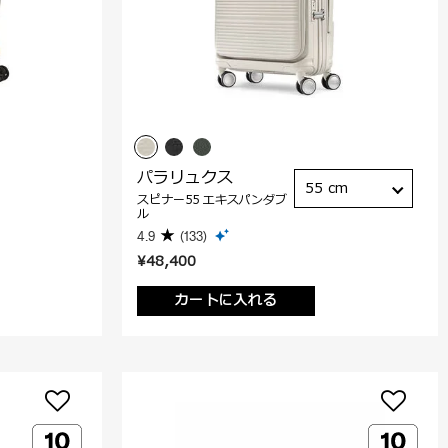
パラリュクス
55 cm
スピナー55 エキスパンダブ
ル
4.9
(133)
¥48,400
カートに入れる