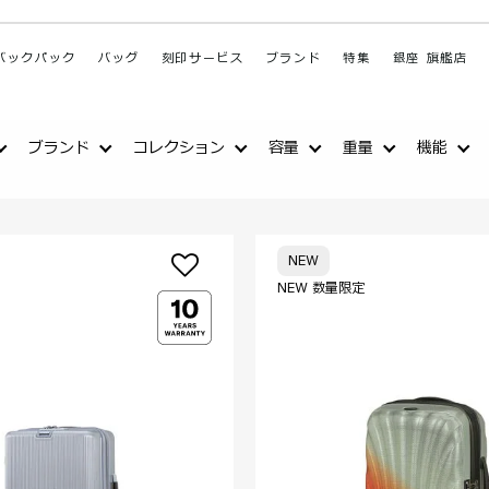
バックパック
バッグ
刻印サービス
ブランド
特集
銀座 旗艦店
ブランド
コレクション
容量
重量
機能
NEW
NEW 数量限定