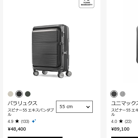
パラリュクス
ユニマック
55 cm
スピナー55 エキスパンダブ
スピナー55 エ
ル
ル
4.9
(133)
4.0
(22)
¥48,400
¥89,100