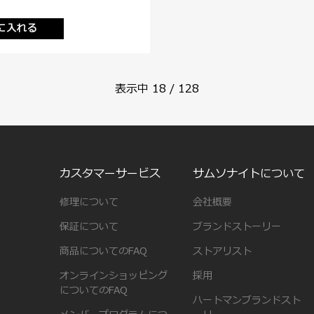
に入れる
表示中
18
/
128
カスタマーサービス
サムソナイトについて
修理について
会社概要
保証について
ブランドストーリー
商品についてのFAQ
ストアリスト
オンラインショッピング
採用
についてのFAQ
ハートマンブランドスト