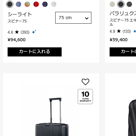
パラリュク
シーライト
75 cm
スピナー75 エ
スピナー75
ル
4.9
(133)
4.6
(393)
¥94,600
¥59,400
カートに入れる
カート