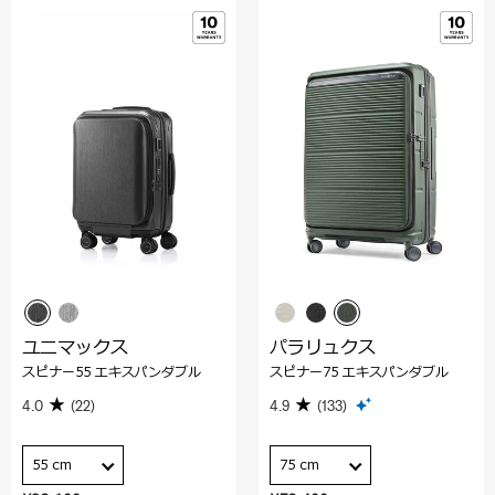
ユニマックス
パラリュクス
スピナー55 エキスパンダブル
スピナー75 エキスパンダブル
4.0
(22)
4.9
(133)
55 cm
75 cm