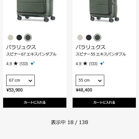
パラリュクス
パラリュクス
スピナー67 エキスパンダブル
スピナー55 エキスパンダブル
4.9
(133)
4.9
(133)
67 cm
55 cm
¥53,900
¥48,400
カートに入れる
カートに入れる
表示中
18
/
138