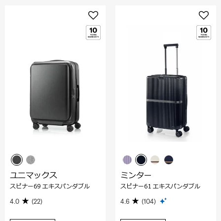
ユニマックス
ミンター
スピナー69 エキスパンダブル
スピナー61 エキスパンダブル
4.0
(22)
4.6
(104)