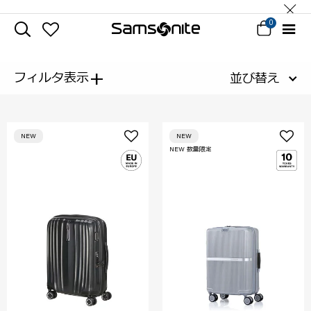
0
+
フィルタ表示
並び替え
NEW
NEW
NEW 数量限定