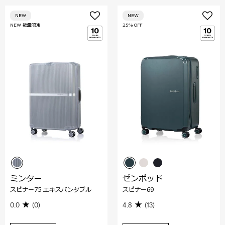
NEW
NEW
NEW 数量限定
25% OFF
ミンター
ゼンポッド
スピナー75 エキスパンダブル
スピナー69
0.0
(0)
4.8
(13)