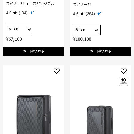
スピナー61 エキスパンダブル
スピナー81
4.6
(104)
4.6
(394)
61 cm
81 cm
¥67,100
¥100,100
カートに入れる
カートに入れる