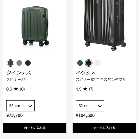
クインテス
ネクシス
スピナー55
スピナー82 エキスパンダブル
0.0
(0)
4.9
(7)
55 cm
82 cm
¥73,700
¥104,500
カートに入れる
カートに入れる