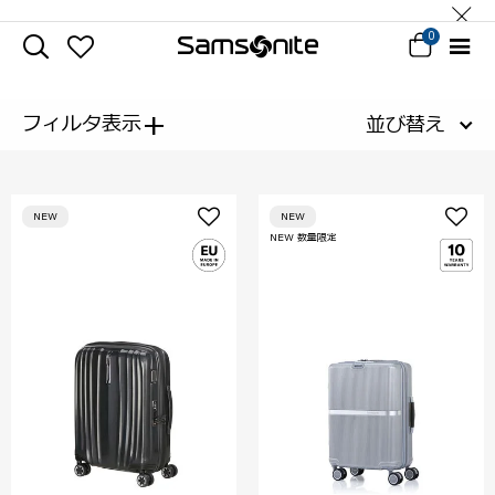
0
+
フィルタ表示
並び替え
NEW
NEW
NEW 数量限定