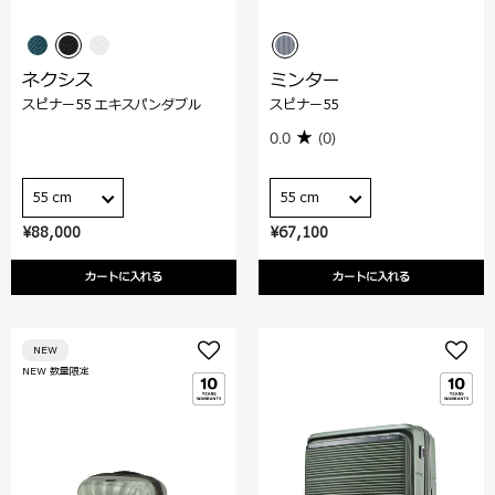
ネクシス
ミンター
スピナー55 エキスパンダブル
スピナー55
0.0
(0)
55 cm
55 cm
¥88,000
¥67,100
カートに入れる
カートに入れる
NEW
NEW 数量限定