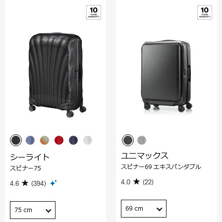
ユニマックス
シーライト
スピナー69 エキスパンダブル
スピナー75
4.0
(22)
4.6
(394)
69 cm
75 cm