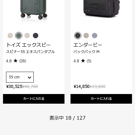
トイズ エックスピー
エンダービー
スピナー55 エキスパンダブル
バックパック M
4.8
(28)
4.8
(5)
55 cm
¥30,525
¥40,700
¥14,850
¥19,800
カートに入れる
カートに入れる
表示中
18
/
127