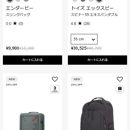
エンダービー
トイズ エックスピー
スリングバッグ
スピナー55 エキスパンダブル
0.0
(0)
4.8
(28)
55 cm
¥9,900
¥13,200
¥30,525
¥40,700
カートに入れる
カートに入れる
NEW
NEW
25% OFF
25% OFF