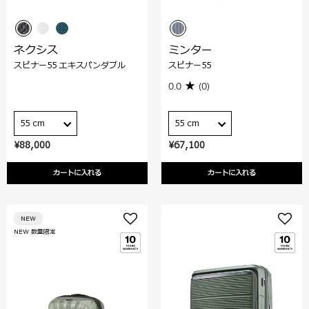
ネクシス
ミンター
スピナー55 エキスパンダブル
スピナー55
0.0
(0)
55 cm
55 cm
¥88,000
¥67,100
カートに入れる
カートに入れる
NEW
NEW 数量限定