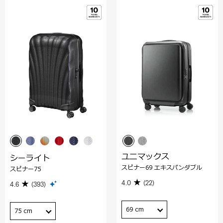
ユニマックス
シーライト
スピナー69 エキスパンダブル
スピナー75
4.0
(22)
4.6
(393)
69 cm
75 cm