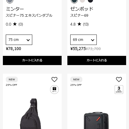
ミンター
ゼンポッド
スピナー75 エキスパンダブル
スピナー69
0.0
(0)
4.8
(13)
75 cm
69 cm
¥78,100
¥55,275
¥73,700
カートに入れる
カートに入れる
NEW
NEW
25% OFF
25% OFF