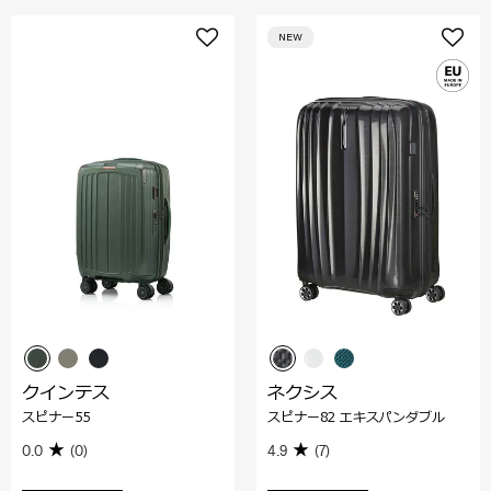
NEW
クインテス
ネクシス
スピナー55
スピナー82 エキスパンダブル
0.0
(0)
4.9
(7)