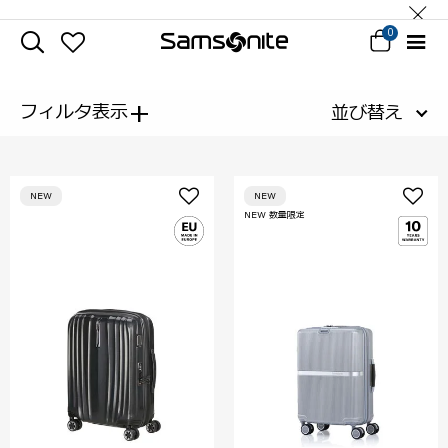
0
+
フィルタ表示
並び替え
NEW
NEW
NEW 数量限定