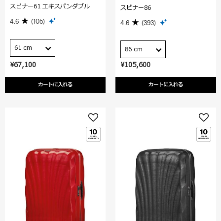
スピナー61 エキスパンダブル
スピナー86
4.6
(105)
4.6
(393)
61 cm
86 cm
¥67,100
¥105,600
カートに入れる
カートに入れる