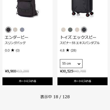
エンダービー
トイズ エックスピー
スリングバッグ
スピナー55 エキスパンダブル
0.0
(0)
4.8
(28)
55 cm
¥9,900
¥13,200
¥30,525
¥40,700
カートに入れる
カートに入れる
表示中
18
/
128