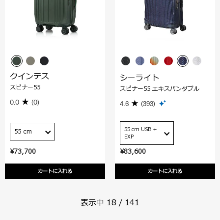
クインテス
シーライト
スピナー55
スピナー55 エキスパンダブル
0.0
(0)
4.6
(393)
55 cm USB +
55 cm
EXP
¥73,700
¥83,600
カートに入れる
カートに入れる
表示中
18
/
141