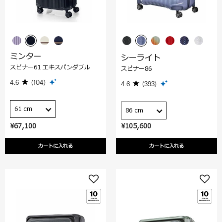
ミンター
シーライト
スピナー61 エキスパンダブル
スピナー86
4.6
(104)
4.6
(393)
61 cm
86 cm
¥67,100
¥105,600
カートに入れる
カートに入れる