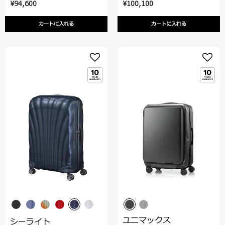
¥94,600
¥100,100
カートに入れる
カートに入れる
ユニマックス
シーライト