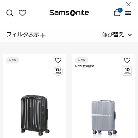
0
+
フィルタ表示
並び替え
NEW
NEW
NEW 数量限定