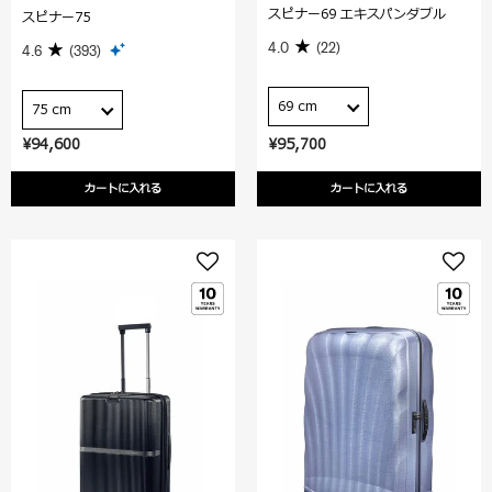
スピナー69 エキスパンダブル
スピナー75
4.0
(22)
4.6
(393)
69 cm
75 cm
¥94,600
¥95,700
カートに入れる
カートに入れる