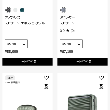
ネクシス
ミンター
スピナー55 エキスパンダブル
スピナー55
0.0
(0)
55 cm
55 cm
¥88,000
¥67,100
カートに入れる
カートに入れる
NEW
NEW 数量限定