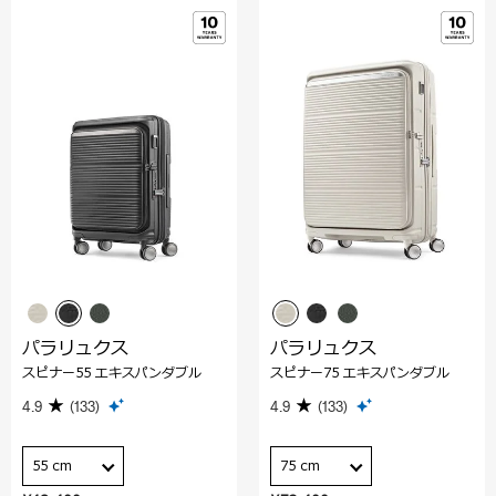
パラリュクス
パラリュクス
スピナー55 エキスパンダブル
スピナー75 エキスパンダブル
4.9
(133)
4.9
(133)
55 cm
75 cm