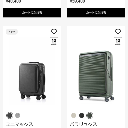
¥48,400
¥59,400
カートに入れる
カートに入れる
NEW
ユニマックス
パラリュクス