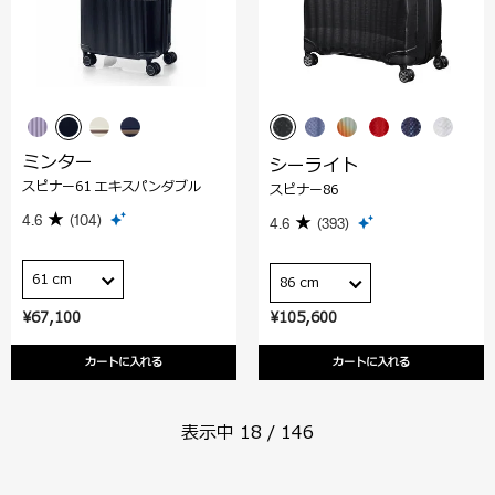
ミンター
シーライト
スピナー61 エキスパンダブル
スピナー86
4.6
(104)
4.6
(393)
61 cm
86 cm
¥67,100
¥105,600
カートに入れる
カートに入れる
表示中
18
/
146