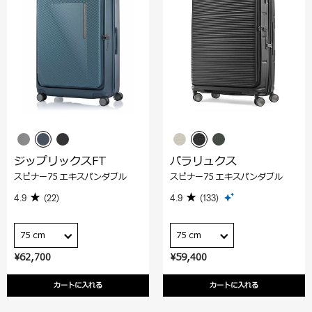
ジップリックスFT
パラリュクス
スピナー75 エキスパンダブル
スピナー75 エキスパンダブル
4.9
(22)
4.9
(133)
75 cm
75 cm
¥62,700
¥59,400
カートに入れる
カートに入れる