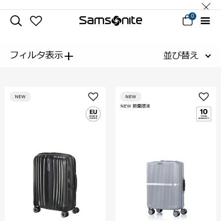
0
+
フィルタ表示
並び替え
NEW
NEW
NEW 数量限定