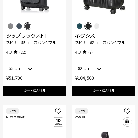
ジップリックスFT
ネクシス
スピナー55 エキスパンダブル
スピナー82 エキスパンダブル
4.9
(22)
4.9
(7)
55 cm
82 cm
¥51,700
¥104,500
カートに入れる
カートに入れる
NEW
NEW
NEW 数量限定
25% OFF