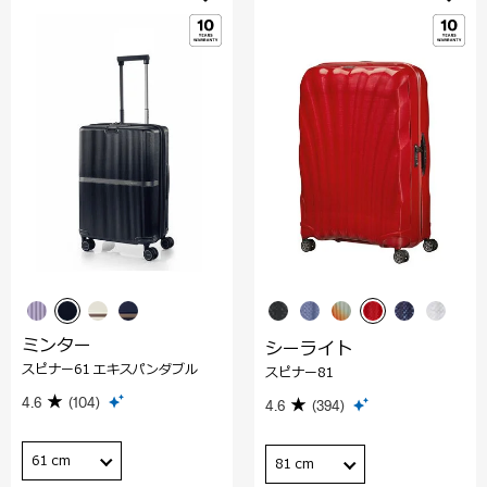
ミンター
シーライト
スピナー61 エキスパンダブル
スピナー81
4.6
(104)
4.6
(394)
61 cm
81 cm