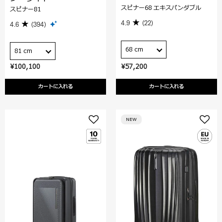
スピナー68 エキスパンダブル
スピナー81
4.9
(22)
4.6
(394)
68 cm
81 cm
¥100,100
¥57,200
カートに入れる
カートに入れる
NEW