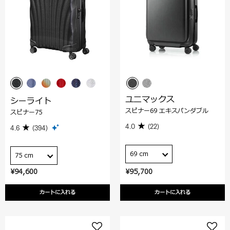
ユニマックス
シーライト
スピナー69 エキスパンダブル
スピナー75
4.0
(22)
4.6
(394)
69 cm
75 cm
¥94,600
¥95,700
カートに入れる
カートに入れる