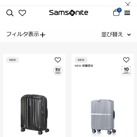
0
+
フィルタ表示
並び替え
NEW
NEW
NEW 数量限定