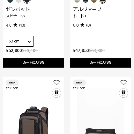
ゼンポッド
アルヴァーノ
スピナー63
トート L
4.8
(13)
0.0
(0)
63 cm
¥52,800
¥70,400
¥47,850
¥63,800
カートに入れる
カートに入れる
NEW
NEW
25% OFF
25% OFF