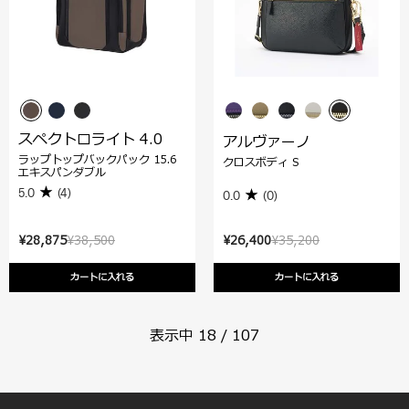
スペクトロライト 4.0
アルヴァーノ
ラップトップバックパック 15.6
クロスボディ S
エキスパンダブル
5.0
(4)
0.0
(0)
¥28,875
¥38,500
¥26,400
¥35,200
カートに入れる
カートに入れる
表示中
18
/
107