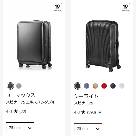
ユニマックス
シーライト
スピナー75 エキスパンダブル
スピナー75
4.0
(22)
4.6
(393)
75 cm
75 cm