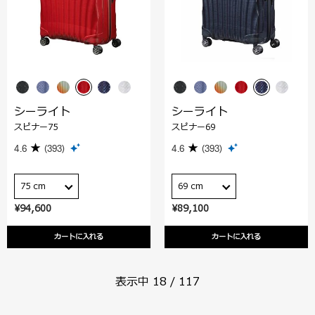
シーライト
シーライト
スピナー75
スピナー69
4.6
(393)
4.6
(393)
75 cm
69 cm
¥94,600
¥89,100
カートに入れる
カートに入れる
表示中
18
/
117