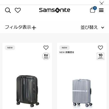
0
+
フィルタ表示
並び替え
NEW
NEW
NEW 数量限定