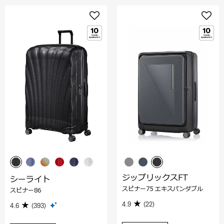
ジップリックスFT
シーライト
スピナー75 エキスパンダブル
スピナー86
4.9
(22)
4.6
(393)