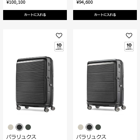
¥100,100
¥94,600
カートに入れる
カートに入れる
パラリュクス
パラリュクス