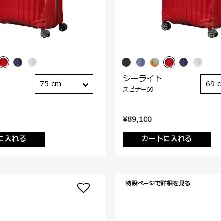
シーライト
75 cm
69 
スピナー69
¥89,100
に入れる
カートに入れる
特設ページで詳細を見る