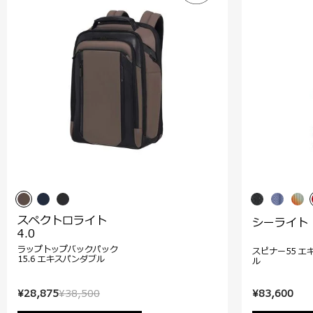
スペクトロライト
シーライト
4.0
ラップトップバックパック
スピナー55 エ
15.6 エキスパンダブル
ル
¥28,875
¥38,500
¥83,600