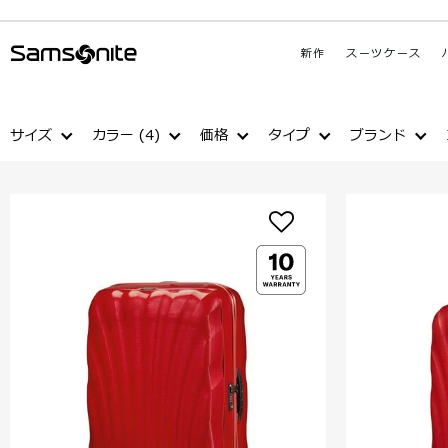
新作
スーツケース
サイズ
カラー
(4)
価格
タイプ
ブランド