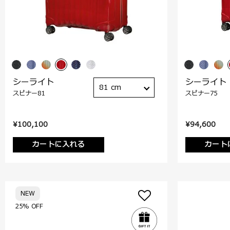
シーライト
シーライト
81 cm
スピナー81
スピナー75
¥100,100
¥94,600
カートに入れる
カート
NEW
25% OFF