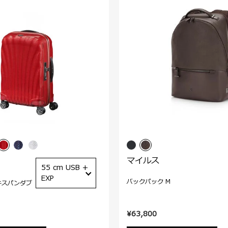
マイルス
55 cm USB +
EXP
バックパック M
キスパンダブ
¥63,800