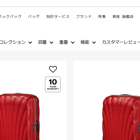
バックパック
バッグ
刻印サービス
ブランド
特集
銀座 旗艦店
コレクション
容量
重量
機能
カスタマーレビュ