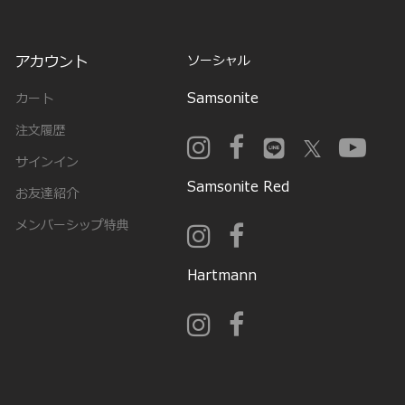
アカウント
ソーシャル
Samsonite
カート
注文履歴
サインイン
Samsonite Red
お友達紹介
メンバーシップ特典
Hartmann