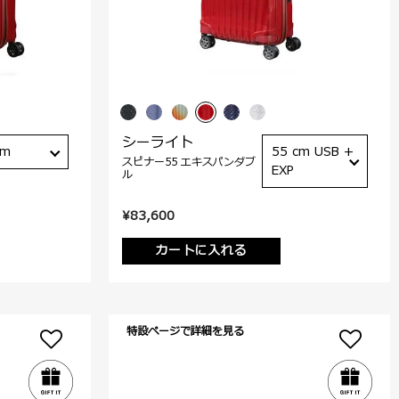
シーライト
cm
55 cm USB +
スピナー55 エキスパンダブ
EXP
ル
¥83,600
カートに入れる
特設ページで詳細を見る