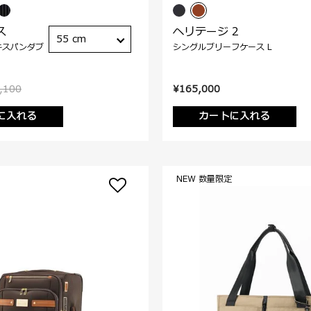
ス
ヘリテージ 2
55 cm
キスパンダブ
シングルブリーフケース L
,100
¥165,000
に入れる
カートに入れる
NEW 数量限定