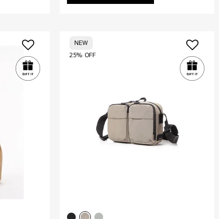
NEW
25% OFF