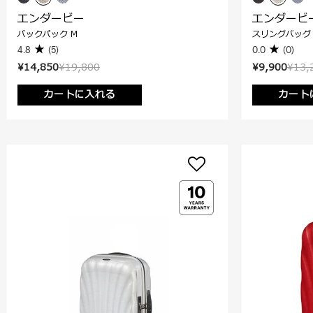
エンダービー
エンダービ
バックパック M
スリングバッグ
4.8
(5)
0.0
(0)
¥14,850
¥19,800
¥9,900
¥13,
カートに入れる
カート