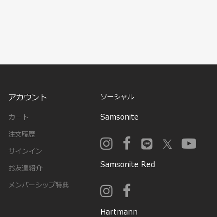
アカウント
ソーシャル
Samsonite
カート
注文履歴
サインイン
Samsonite Red
お友達紹介
メンバーシップ特典
Hartmann