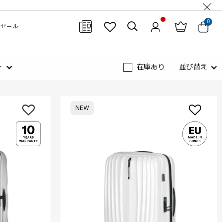
0
セール
閉じる
ー
在庫あり
並び替え
NEW