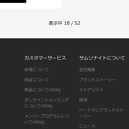
表示中
18
/
52
カスタマーサービス
サムソナイトについて
修理について
会社概要
保証について
ブランドストーリー
商品についてのFAQ
ストアリスト
オンラインショッピング
採用
についてのFAQ
ハートマンブランドスト
メンバープログラムにつ
ーリー
いてのFAQ
ニュース