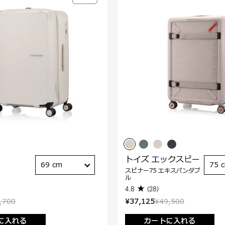
トイズ エックスピー
69 cm
75 
スピナー75 エキスパンダブ
ル
4.8
(28)
,700
¥37,125
¥49,500
に入れる
カートに入れる