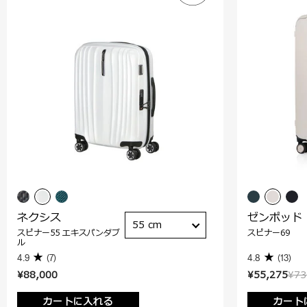
ネクシス
ゼンポッド
55 cm
スピナー55 エキスパンダブ
スピナー69
ル
4.9
(7)
4.8
(13)
¥88,000
¥55,275
¥73
カートに入れる
カート