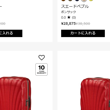
ー
スエードぺブル
ボンサック
0.0
(0)
200
¥28,875
¥38,500
に入れる
カートに入れる