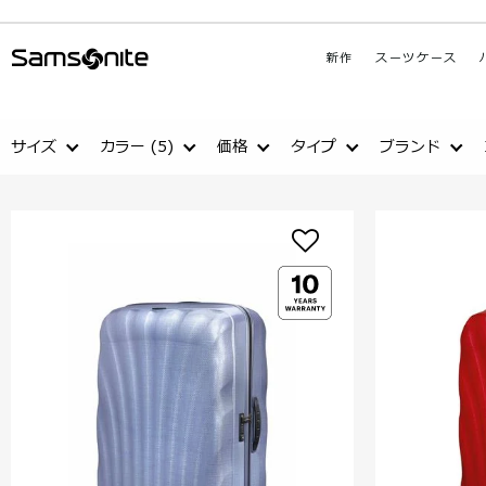
新作
スーツケース
サイズ
カラー
(5)
価格
タイプ
ブランド