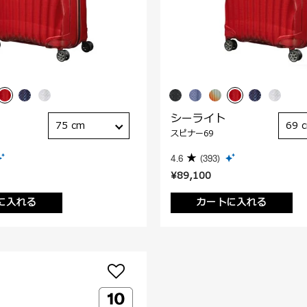
シーライト
75 cm
69 
スピナー69
4.6
(393)
¥89,100
に入れる
カートに入れる