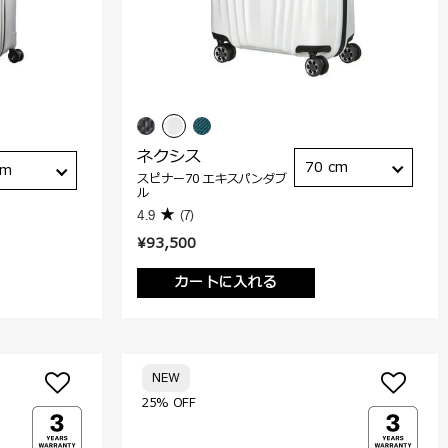
ネクシス
70 cm
cm
スピナー70 エキスパンダブ
ル
4.9
(7)
¥93,500
カートに入れる
NEW
25% OFF