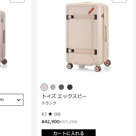
トイズ エックスピー
cm
トランク
4.7
(10)
¥42,900
¥57,200
カートに入れる