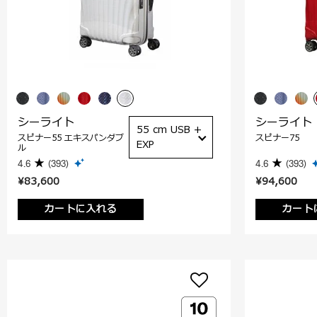
シーライト
シーライト
55 cm USB +
スピナー55 エキスパンダブ
スピナー75
EXP
ル
4.6
(393)
4.6
(393)
¥83,600
¥94,600
カートに入れる
カート