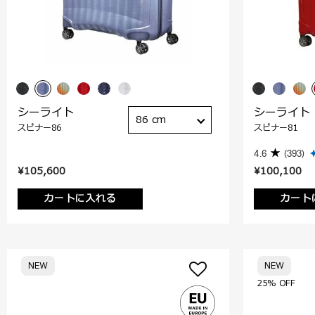
シーライト
シーライト
86 cm
スピナー86
スピナー81
4.6
(393)
¥105,600
¥100,100
カートに入れる
カート
NEW
NEW
25% OFF