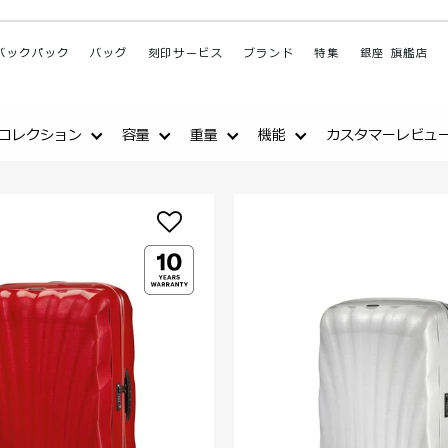
バックパック
バッグ
刻印サービス
ブランド
特集
銀座 旗艦店
コレクション
容量
重量
機能
カスタマーレビュ