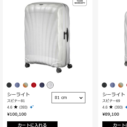
シーライト
シーライト
81 cm
スピナー81
スピナー69
4.6
(393)
4.6
(393)
¥100,100
¥89,100
カートに入れる
カート