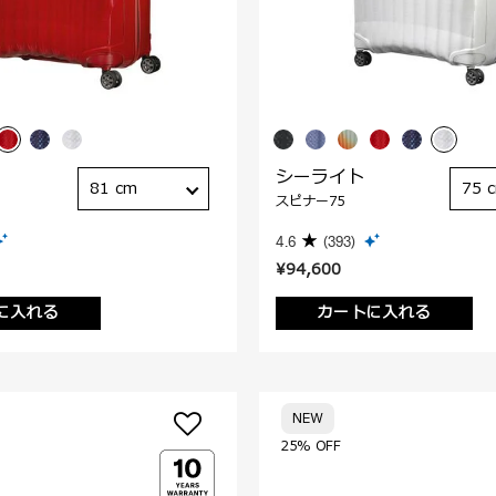
シーライト
81 cm
75 
スピナー75
4.6
(393)
¥94,600
に入れる
カートに入れる
NEW
25% OFF