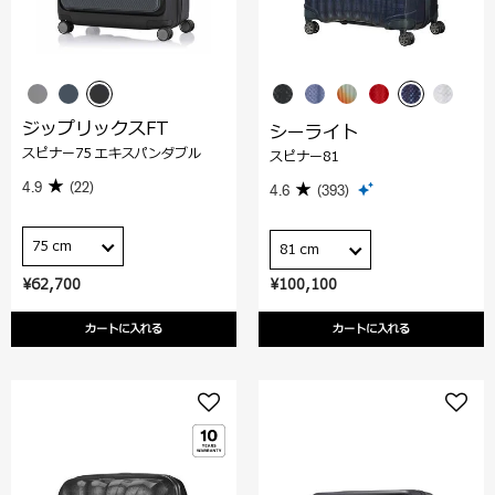
ジップリックスFT
シーライト
スピナー75 エキスパンダブル
スピナー81
4.9
(22)
4.6
(393)
75 cm
81 cm
¥62,700
¥100,100
カートに入れる
カートに入れる