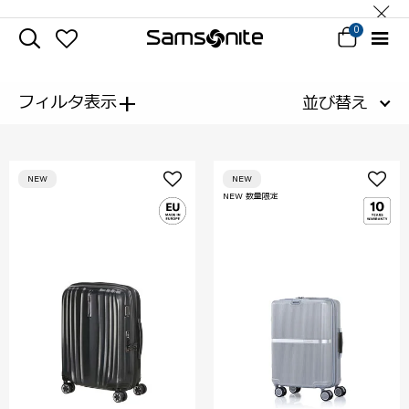
0
+
フィルタ表示
並び替え
NEW
NEW
NEW 数量限定