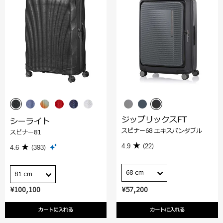
ジップリックスFT
シーライト
スピナー68 エキスパンダブル
スピナー81
4.9
(22)
4.6
(393)
68 cm
81 cm
¥100,100
¥57,200
カートに入れる
カートに入れる