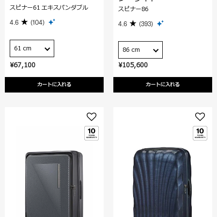
スピナー61 エキスパンダブル
スピナー86
4.6
(104)
4.6
(393)
61 cm
86 cm
¥67,100
¥105,600
カートに入れる
カートに入れる