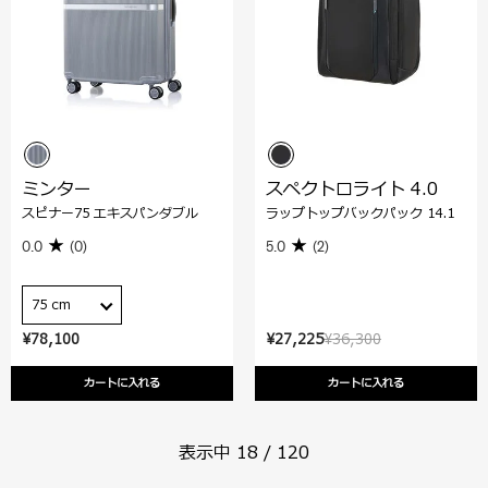
ミンター
スペクトロライト 4.0
スピナー75 エキスパンダブル
ラップトップバックパック 14.1
0.0
(0)
5.0
(2)
75 cm
¥78,100
¥27,225
¥36,300
カートに入れる
カートに入れる
表示中
18
/
120