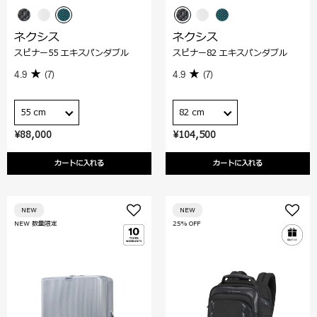
ネクシス
ネクシス
スピナー55 エキスパンダブル
スピナー82 エキスパンダブル
4.9
(7)
4.9
(7)
55 cm
82 cm
¥88,000
¥104,500
カートに入れる
カートに入れる
NEW
NEW
NEW 数量限定
25% OFF