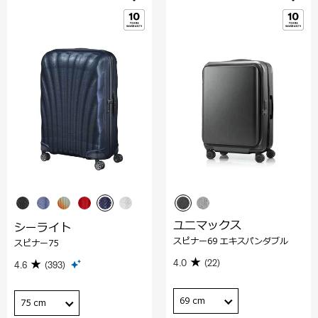
ユニマックス
シーライト
スピナー69 エキスパンダブル
スピナー75
4.0
(22)
4.6
(393)
69 cm
75 cm