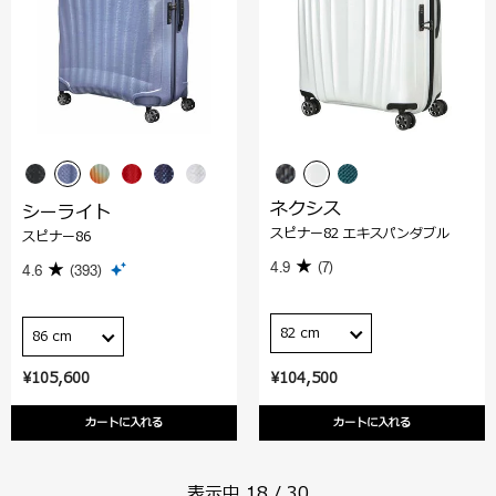
ネクシス
シーライト
スピナー82 エキスパンダブル
スピナー86
4.9
(7)
4.6
(393)
82 cm
86 cm
¥105,600
¥104,500
カートに入れる
カートに入れる
表示中
18
/
30