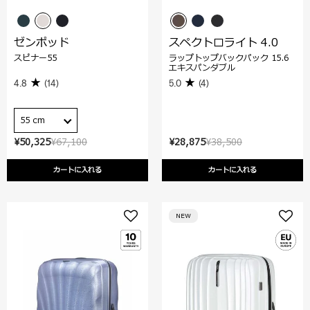
ゼンポッド
スペクトロライト 4.0
スピナー55
ラップトップバックパック 15.6
エキスパンダブル
4.8
(14)
5.0
(4)
55 cm
¥50,325
¥67,100
¥28,875
¥38,500
カートに入れる
カートに入れる
NEW