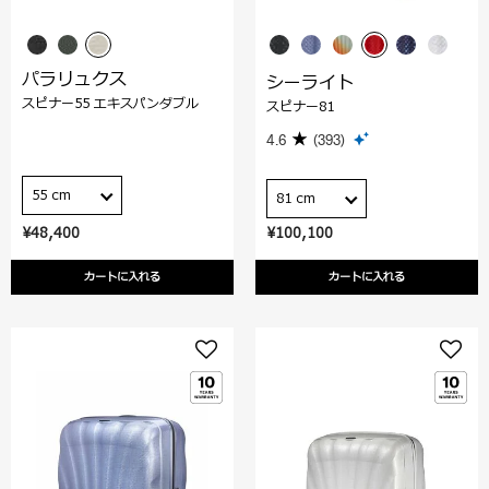
パラリュクス
シーライト
スピナー55 エキスパンダブル
スピナー81
4.6
(393)
55 cm
81 cm
¥48,400
¥100,100
カートに入れる
カートに入れる