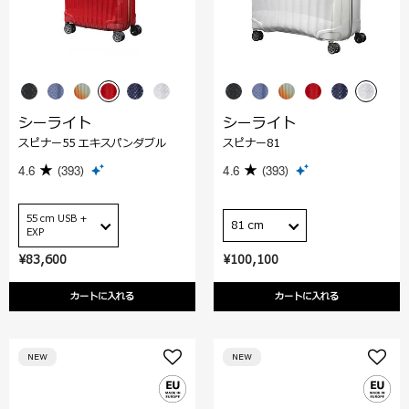
シーライト
シーライト
スピナー55 エキスパンダブル
スピナー81
4.6
(393)
4.6
(393)
55 cm USB +
81 cm
EXP
¥83,600
¥100,100
カートに入れる
カートに入れる
NEW
NEW