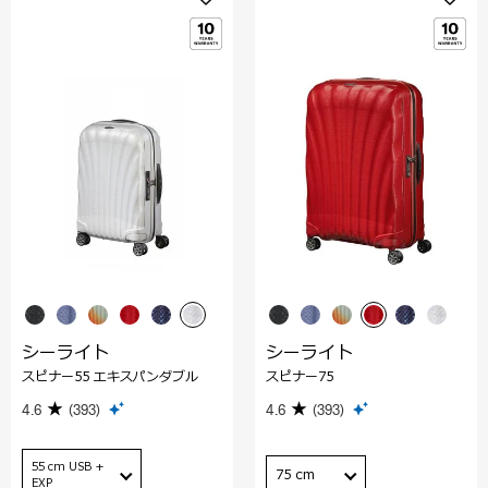
シーライト
シーライト
スピナー55 エキスパンダブル
スピナー75
4.6
(393)
4.6
(393)
55 cm USB +
75 cm
EXP