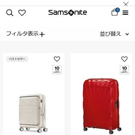
0
+
フィルタ表示
並び替え
ベストセラー