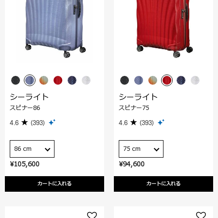
シーライト
シーライト
スピナー86
スピナー75
4.6
(393)
4.6
(393)
86 cm
75 cm
¥105,600
¥94,600
カートに入れる
カートに入れる