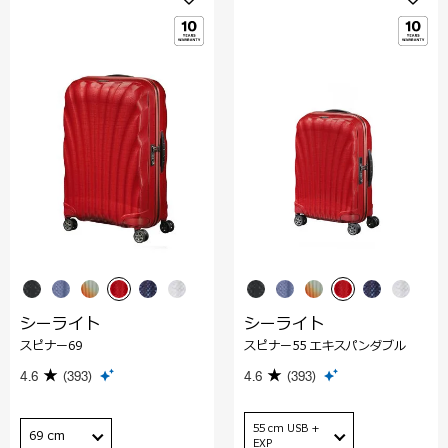
シーライト
シーライト
スピナー69
スピナー55 エキスパンダブル
4.6
(393)
4.6
(393)
55 cm USB +
69 cm
EXP