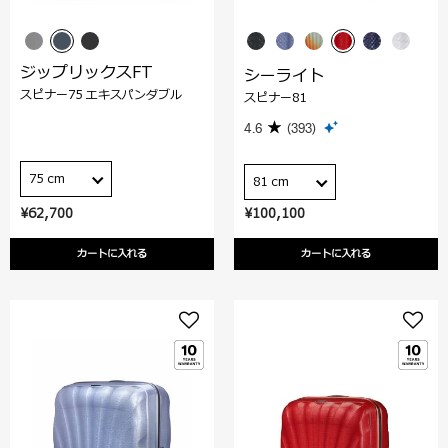
ジップリックスFT
シーライト
スピナー75 エキスパンダブル
スピナー81
4.6
(393)
75 cm
81 cm
¥62,700
¥100,100
カートに入れる
カートに入れる