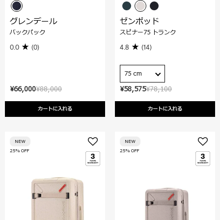
グレンデール
ゼンポッド
バックパック
スピナー75 トランク
0.0
(0)
4.8
(14)
75 cm
¥66,000
¥88,000
¥58,575
¥78,100
カートに入れる
カートに入れる
NEW
NEW
25% OFF
25% OFF