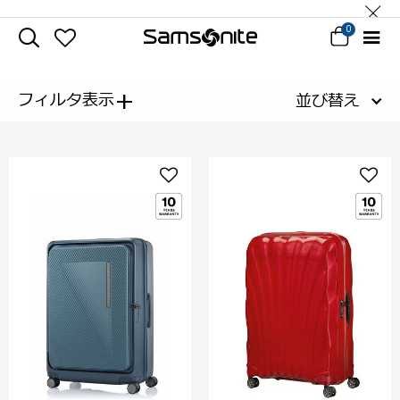
0
+
フィルタ表示
並び替え