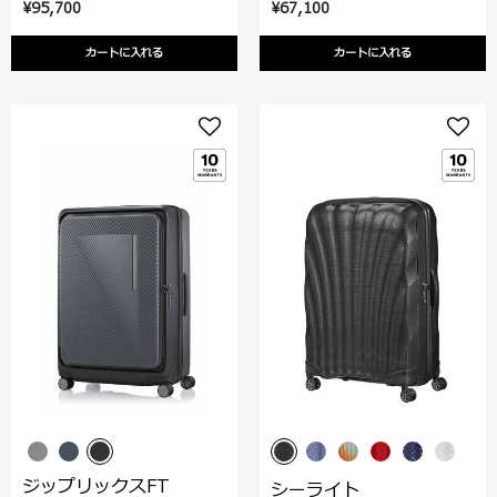
¥95,700
¥67,100
カートに入れる
カートに入れる
ジップリックスFT
シーライト