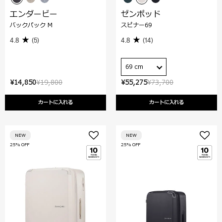
エンダービー
ゼンポッド
バックパック M
スピナー69
4.8
(5)
4.8
(14)
69 cm
¥14,850
¥19,800
¥55,275
¥73,700
カートに入れる
カートに入れる
NEW
NEW
25% OFF
25% OFF