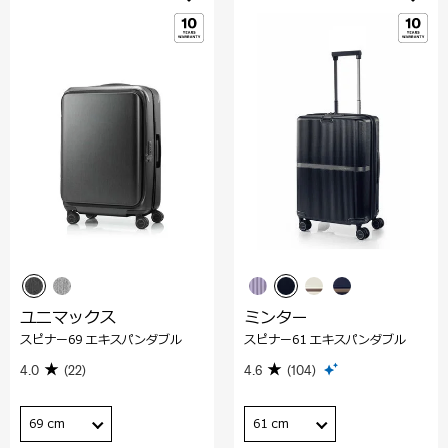
ユニマックス
ミンター
スピナー69 エキスパンダブル
スピナー61 エキスパンダブル
4.0
(22)
4.6
(104)
69 cm
61 cm