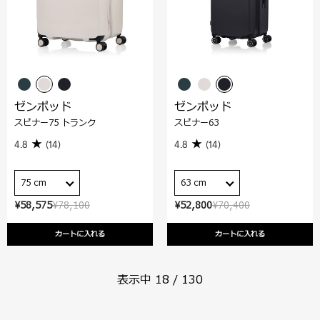
ゼンポッド
ゼンポッド
スピナー75 トランク
スピナー63
4.8
(14)
4.8
(14)
75 cm
63 cm
¥58,575
¥78,100
¥52,800
¥70,400
カートに入れる
カートに入れる
表示中
18
/
130