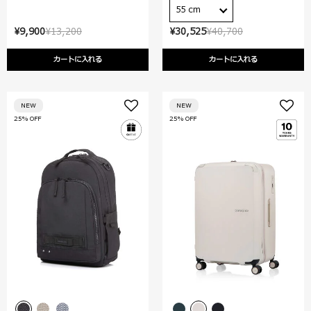
55 cm
¥9,900
¥13,200
¥30,525
¥40,700
カートに入れる
カートに入れる
NEW
NEW
25% OFF
25% OFF