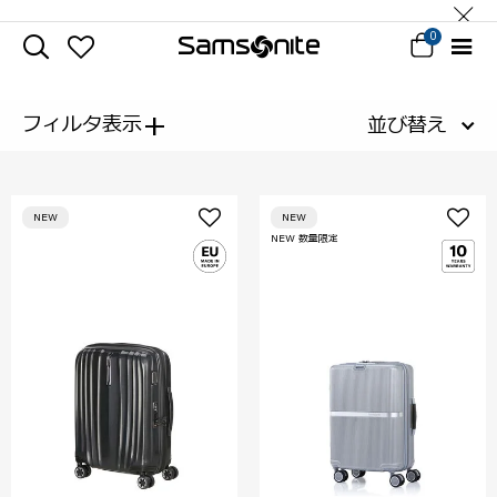
0
+
フィルタ表示
並び替え
NEW
NEW
NEW 数量限定