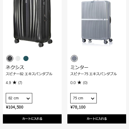
ネクシス
ミンター
スピナー82 エキスパンダブル
スピナー75 エキスパンダブル
4.9
(7)
0.0
(0)
82 cm
75 cm
¥104,500
¥78,100
カートに入れる
カートに入れる