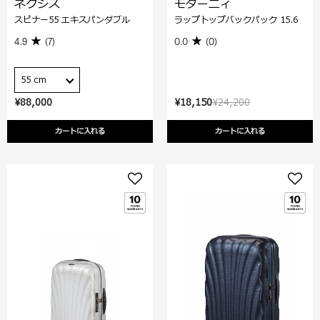
ネクシス
モダーニィ
スピナー55 エキスパンダブル
ラップトップバックパック 15.6
4.9
(7)
0.0
(0)
55 cm
¥88,000
¥18,150
¥24,200
カートに入れる
カートに入れる