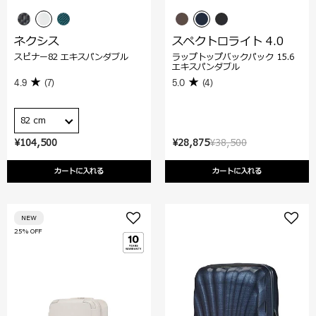
ネクシス
スペクトロライト 4.0
スピナー82 エキスパンダブル
ラップトップバックパック 15.6
エキスパンダブル
4.9
(7)
5.0
(4)
82 cm
¥104,500
¥28,875
¥38,500
カートに入れる
カートに入れる
NEW
25% OFF