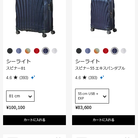
シーライト
シーライト
スピナー81
スピナー55 エキスパンダブル
4.6
(393)
4.6
(393)
55 cm USB +
81 cm
EXP
¥100,100
¥83,600
カートに入れる
カートに入れる