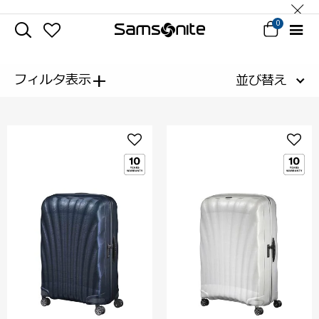
0
+
フィルタ表示
並び替え