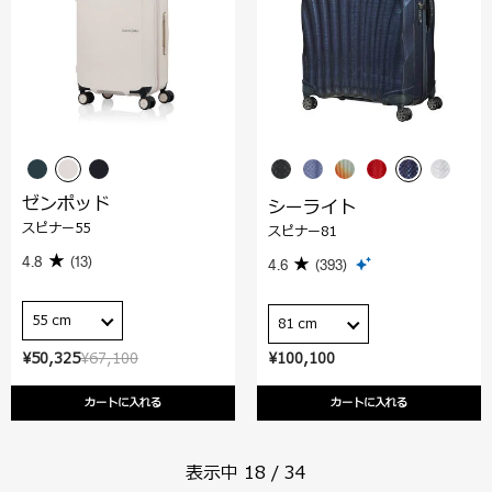
ゼンポッド
シーライト
スピナー55
スピナー81
4.8
(13)
4.6
(393)
55 cm
81 cm
¥50,325
¥67,100
¥100,100
カートに入れる
カートに入れる
表示中
18
/
34