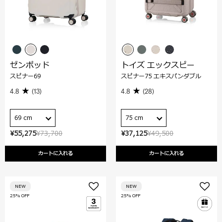
ゼンポッド
トイズ エックスピー
スピナー69
スピナー75 エキスパンダブル
4.8
(13)
4.8
(28)
69 cm
75 cm
¥55,275
¥73,700
¥37,125
¥49,500
カートに入れる
カートに入れる
NEW
NEW
25% OFF
25% OFF