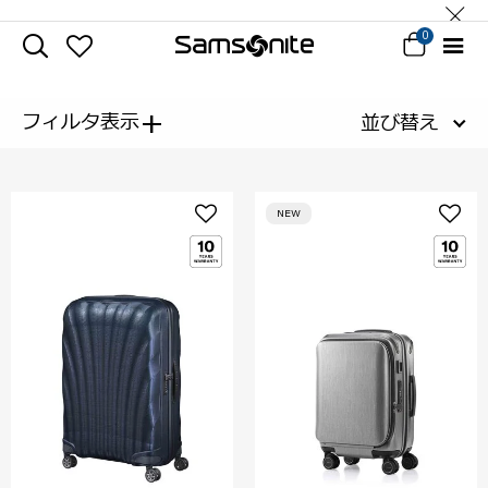
0
+
フィルタ表示
並び替え
NEW