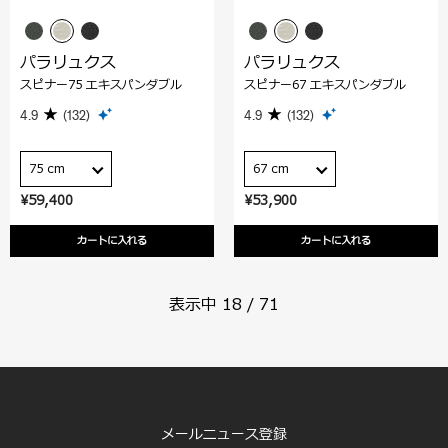
パラリュクス
パラリュクス
スピナー75 エキスパンダブル
スピナー67 エキスパンダブル
4.9
(132)
4.9
(132)
75 cm
67 cm
¥59,400
¥53,900
カートに入れる
カートに入れる
表示中
18
/
71
メールニュース登録