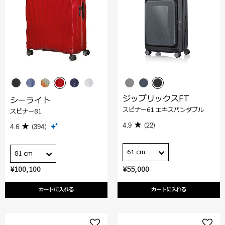
ジップリックスFT
シーライト
スピナー61 エキスパンダブル
スピナー81
4.9
(22)
4.6
(394)
61 cm
81 cm
¥100,100
¥55,000
カートに入れる
カートに入れる