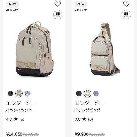
NEW
NEW
25% OFF
25% OFF
エンダービー
エンダービー
バックパック M
スリングバッグ
4.8
(5)
0.0
(0)
¥14,850
¥19,800
¥9,900
¥13,200