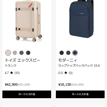
トイズ エックスピー
モダーニィ
トランク
ラップトップバックパック 15.6
4.7
(10)
0.0
(0)
¥42,900
¥57,200
¥18,150
¥24,200
カートに入れる
カートに入れる