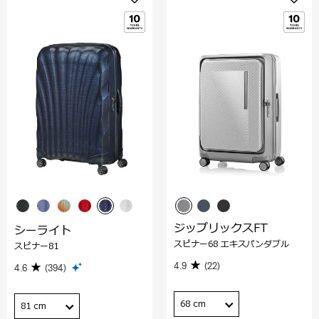
ジップリックスFT
シーライト
スピナー68 エキスパンダブル
スピナー81
4.9
(22)
4.6
(394)
68 cm
81 cm