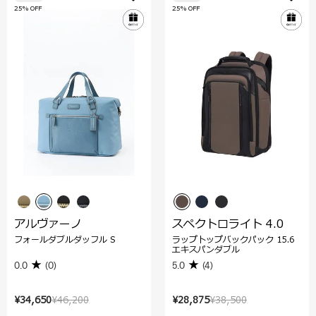
25% OFF
25% OFF
アルヴァーノ
スペクトロライト 4.0
フォールダブルダッフル S
ラップトップバックパック 15.6
エキスパンダブル
0.0
(0)
5.0
(4)
¥34,650
¥46,200
¥28,875
¥38,500