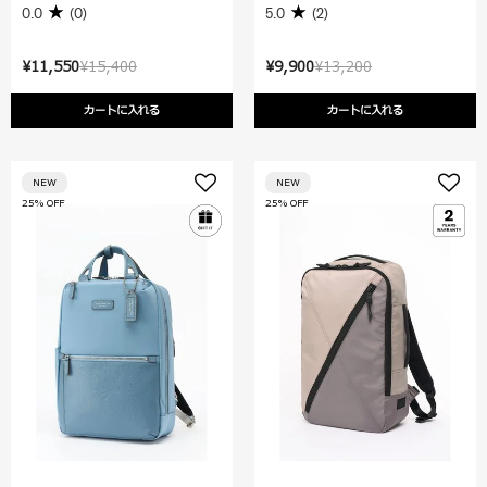
0.0
(0)
5.0
(2)
¥11,550
¥15,400
¥9,900
¥13,200
カートに入れる
カートに入れる
NEW
NEW
25% OFF
25% OFF