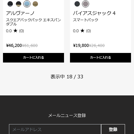
アルヴァーノ
バイアスジャック 4
スクエアバックパック エキスパン
スマートパック
ダブル
0.0
(0)
0.0
(0)
¥46,200
¥61,600
¥19,800
¥26,400
カートに入れる
カートに入れる
表示中
18
/
33
メールニュース登録
登録