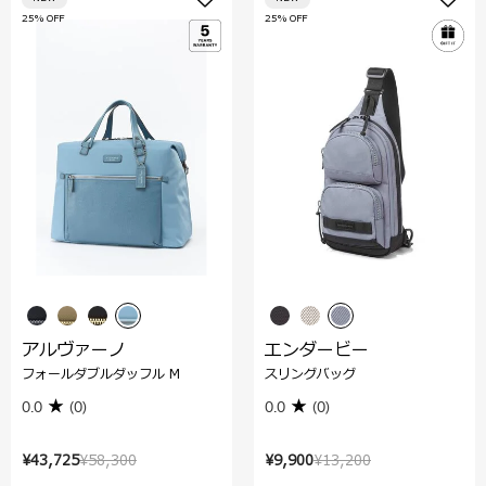
25% OFF
25% OFF
アルヴァーノ
エンダービー
フォールダブルダッフル M
スリングバッグ
0.0
(0)
0.0
(0)
¥43,725
¥58,300
¥9,900
¥13,200