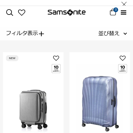
0
+
フィルタ表示
並び替え
NEW