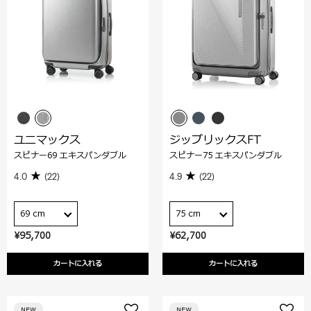
ユニマックス
ジップリックスFT
スピナー69 エキスパンダブル
スピナー75 エキスパンダブル
4.0
(22)
4.9
(22)
69 cm
75 cm
¥95,700
¥62,700
カートに入れる
カートに入れる
NEW
NEW