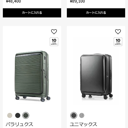
¥48,400
¥89,100
カートに入れる
カートに入れる
パラリュクス
ユニマックス