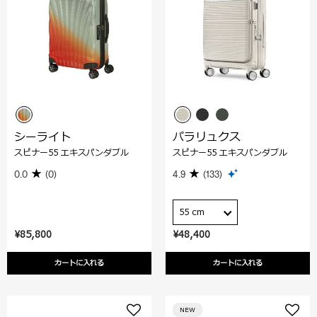
シーライト
パラリュクス
スピナー55 エキスパンダブル
スピナー55 エキスパンダブル
0.0
(0)
4.9
(133)
55 cm
¥85,800
¥48,400
カートに入れる
カートに入れる
NEW