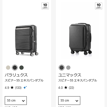
パラリュクス
ユニマックス
スピナー55 エキスパンダブル
スピナー55 エキスパンダブル
4.9
(133)
4.0
(22)
55 cm
55 cm