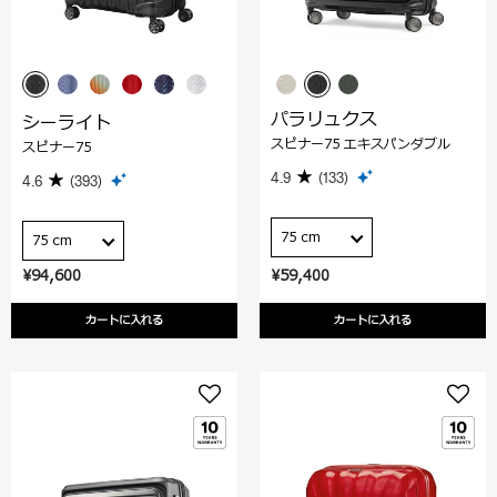
パラリュクス
シーライト
スピナー75 エキスパンダブル
スピナー75
4.9
(133)
4.6
(393)
75 cm
75 cm
¥94,600
¥59,400
カートに入れる
カートに入れる