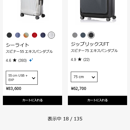
ジップリックスFT
シーライト
スピナー75 エキスパンダブル
スピナー55 エキスパンダブル
4.9
(22)
4.6
(393)
55 cm USB +
75 cm
EXP
¥83,600
¥62,700
カートに入れる
カートに入れる
表示中
18
/
135