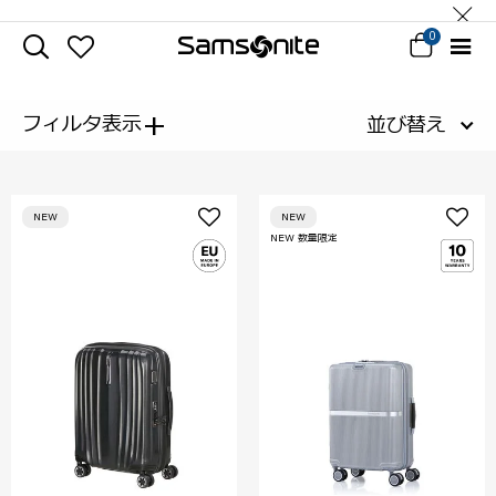
0
+
フィルタ表示
並び替え
NEW
NEW
NEW 数量限定