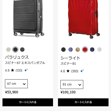
パラリュクス
シーライト
スピナー67 エキスパンダブル
スピナー81
4.9
(133)
4.6
(393)
67 cm
81 cm
¥53,900
¥100,100
カートに入れる
カートに入れる