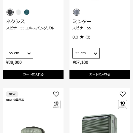
ネクシス
ミンター
スピナー55 エキスパンダブル
スピナー55
0.0
(0)
55 cm
55 cm
¥88,000
¥67,100
カートに入れる
カートに入れる
NEW
NEW 数量限定