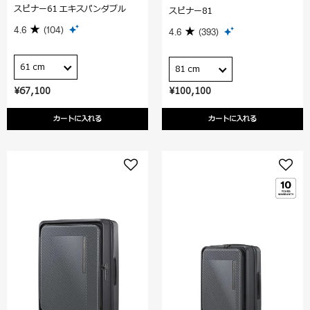
スピナー61 エキスパンダブル
スピナー81
4.6
(104)
4.6
(393)
61 cm
81 cm
¥67,100
¥100,100
カートに入れる
カートに入れる