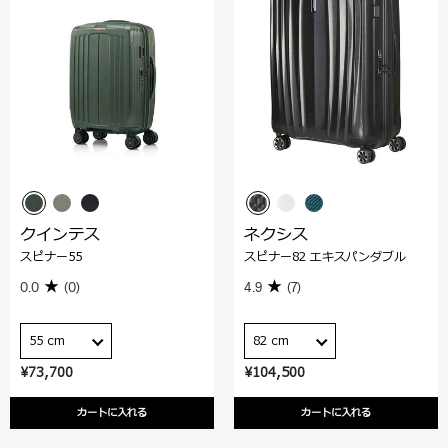
クインテス
ネクシス
スピナー55
スピナー82 エキスパンダブル
0.0
(0)
4.9
(7)
55 cm
82 cm
¥73,700
¥104,500
カートに入れる
カートに入れる