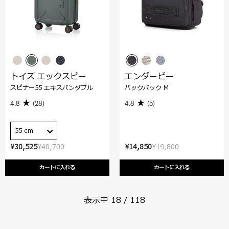
トイズ エックスピー
エンダービー
スピナー55 エキスパンダブル
バックパック M
4.8
(28)
4.8
(5)
55 cm
¥30,525
¥40,700
¥14,850
¥19,800
カートに入れる
カートに入れる
表示中
18
/
118