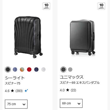
ユニマックス
シーライト
スピナー69 エキスパンダブル
スピナー75
4.0
(22)
4.6
(393)
69 cm
75 cm