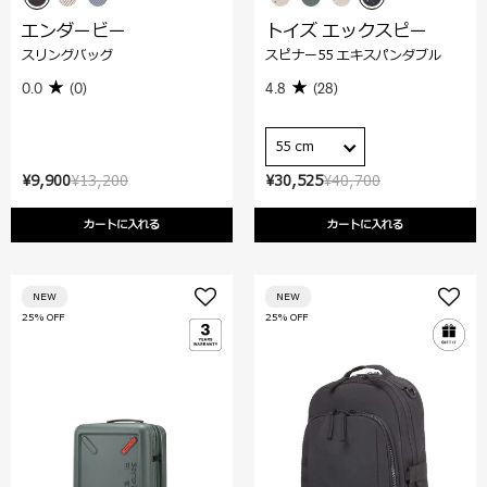
エンダービー
トイズ エックスピー
スリングバッグ
スピナー55 エキスパンダブル
0.0
(0)
4.8
(28)
55 cm
¥9,900
¥13,200
¥30,525
¥40,700
カートに入れる
カートに入れる
NEW
NEW
25% OFF
25% OFF