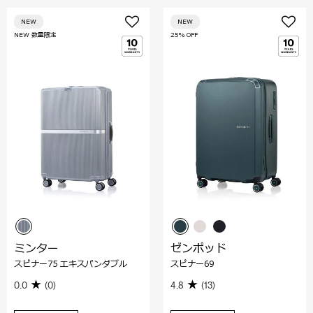
NEW
NEW
NEW 数量限定
25% OFF
ミンター
ゼンポッド
スピナー75 エキスパンダブル
スピナー69
0.0
(0)
4.8
(13)