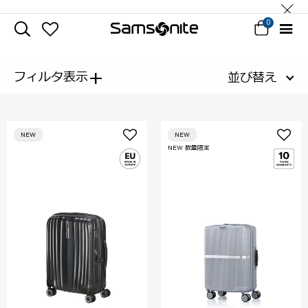
0
+
フィルタ表示
並び替え
NEW
NEW
NEW 数量限定