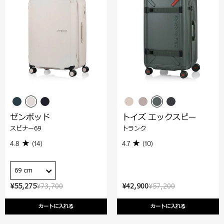
ゼンポッド
トイズ エックスピー
スピナー69
トランク
4.8
(14)
4.7
(10)
69 cm
¥55,275
¥73,700
¥42,900
¥57,200
カートに入れる
カートに入れる