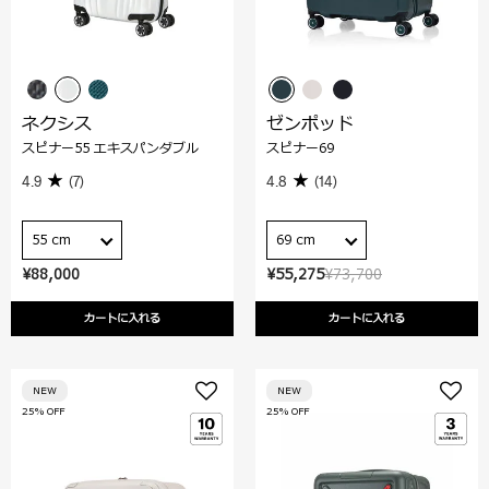
ネクシス
ゼンポッド
スピナー55 エキスパンダブル
スピナー69
4.9
(7)
4.8
(14)
55 cm
69 cm
¥88,000
¥55,275
¥73,700
カートに入れる
カートに入れる
NEW
NEW
25% OFF
25% OFF