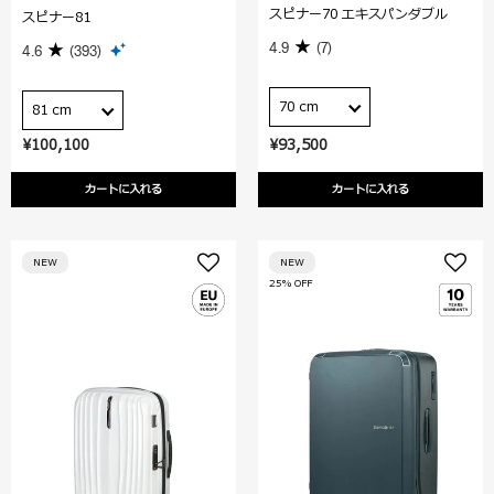
スピナー70 エキスパンダブル
スピナー81
4.9
(7)
4.6
(393)
70 cm
81 cm
¥100,100
¥93,500
カートに入れる
カートに入れる
NEW
NEW
25% OFF