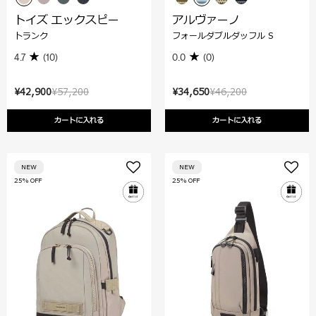
トイズ エックスピー
アルヴァーノ
トランク
フォールダブルダッフル S
4.7
(10)
0.0
(0)
¥42,900
¥57,200
¥34,650
¥46,200
カートに入れる
カートに入れる
NEW
NEW
25% OFF
25% OFF