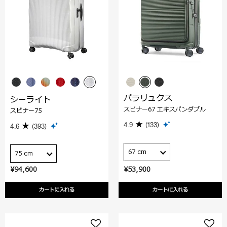
パラリュクス
シーライト
スピナー67 エキスパンダブル
スピナー75
4.9
(133)
4.6
(393)
67 cm
75 cm
¥94,600
¥53,900
カートに入れる
カートに入れる