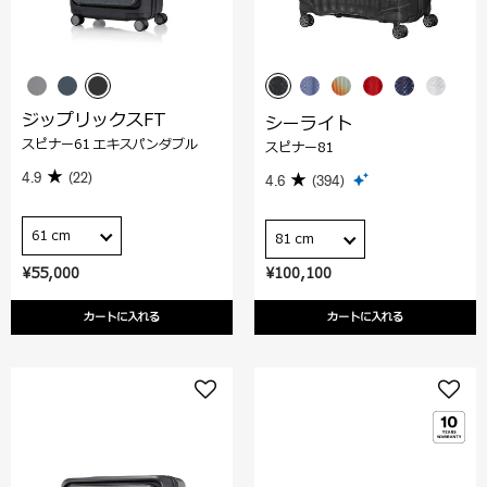
ジップリックスFT
シーライト
スピナー61 エキスパンダブル
スピナー81
4.9
(22)
4.6
(394)
61 cm
81 cm
¥55,000
¥100,100
カートに入れる
カートに入れる