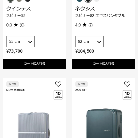
クインテス
ネクシス
スピナー55
スピナー82 エキスパンダブル
0.0
(0)
4.9
(7)
55 cm
82 cm
¥73,700
¥104,500
カートに入れる
カートに入れる
NEW
NEW
NEW 数量限定
25% OFF