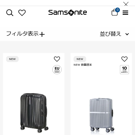
0
+
フィルタ表示
並び替え
NEW
NEW
NEW 数量限定