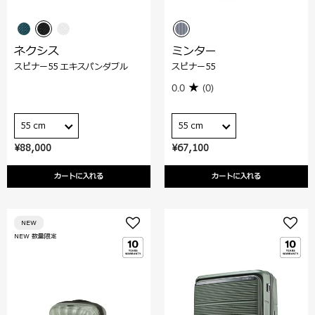
ネクシス
ミンター
スピナー55 エキスパンダブル
スピナー55
0.0
(0)
55 cm
55 cm
¥88,000
¥67,100
カートに入れる
カートに入れる
NEW
NEW 数量限定