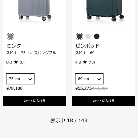
ミンター
ゼンポッド
スピナー75 エキスパンダブル
スピナー69
0.0
(0)
4.8
(13)
75 cm
69 cm
¥78,100
¥55,275
¥73,700
カートに入れる
カートに入れる
表示中
18
/
143