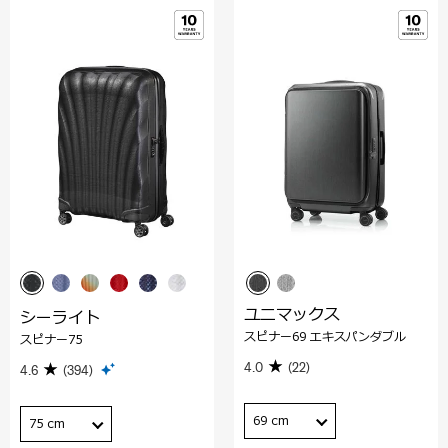
ユニマックス
シーライト
スピナー69 エキスパンダブル
スピナー75
4.0
(22)
4.6
(394)
69 cm
75 cm