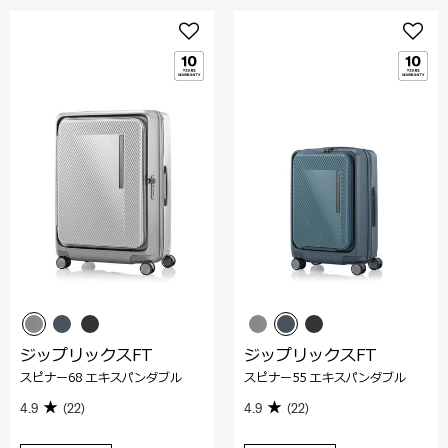
ジップリックスFT
ジップリックスFT
スピナー68 エキスパンダブル
スピナー55 エキスパンダブル
4.9
(22)
4.9
(22)