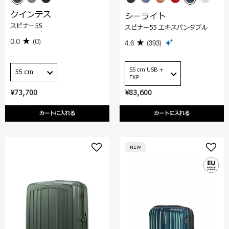
クインテス
シーライト
スピナー55
スピナー55 エキスパンダブル
0.0
(0)
4.6
(393)
55 cm USB +
55 cm
EXP
¥73,700
¥83,600
カートに入れる
カートに入れる
NEW