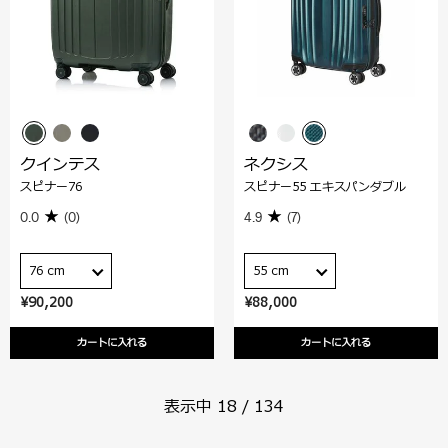
クインテス
ネクシス
スピナー76
スピナー55 エキスパンダブル
0.0
(0)
4.9
(7)
76 cm
55 cm
¥90,200
¥88,000
カートに入れる
カートに入れる
表示中
18
/
134