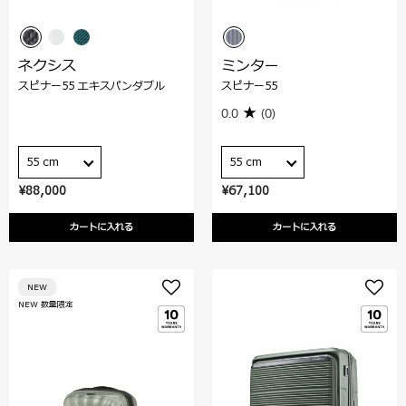
ネクシス
ミンター
スピナー55 エキスパンダブル
スピナー55
0.0
(0)
55 cm
55 cm
¥88,000
¥67,100
カートに入れる
カートに入れる
NEW
NEW 数量限定