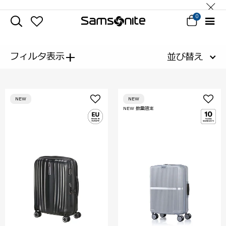
0
+
フィルタ表示
並び替え
NEW
NEW
NEW 数量限定