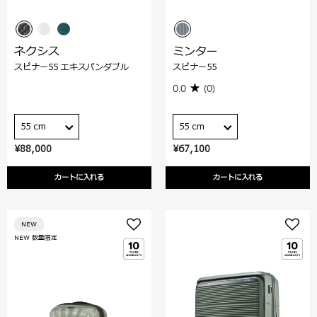
ネクシス
ミンター
スピナー55 エキスパンダブル
スピナー55
0.0
(0)
55 cm
55 cm
¥88,000
¥67,100
カートに入れる
カートに入れる
NEW
NEW 数量限定