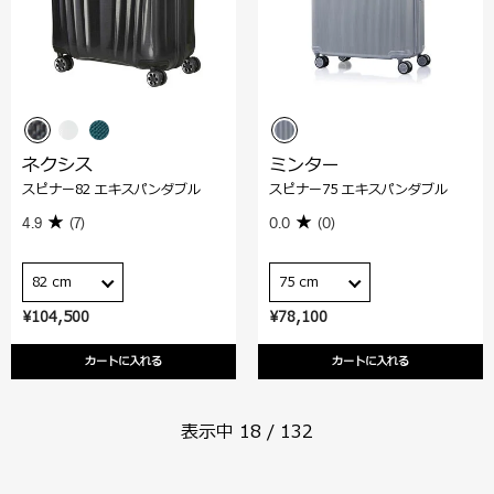
ネクシス
ミンター
スピナー82 エキスパンダブル
スピナー75 エキスパンダブル
4.9
(7)
0.0
(0)
82 cm
75 cm
¥104,500
¥78,100
カートに入れる
カートに入れる
表示中
18
/
132