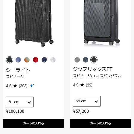
ジップリックスFT
シーライト
スピナー68 エキスパンダブル
スピナー81
4.9
(22)
4.6
(393)
68 cm
81 cm
¥100,100
¥57,200
カートに入れる
カートに入れる