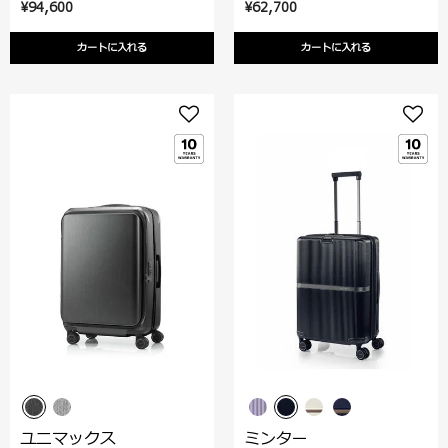
¥94,600
¥62,700
カートに入れる
カートに入れる
ユニマックス
ミンター