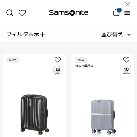
0
+
フィルタ表示
並び替え
NEW
NEW
NEW 数量限定