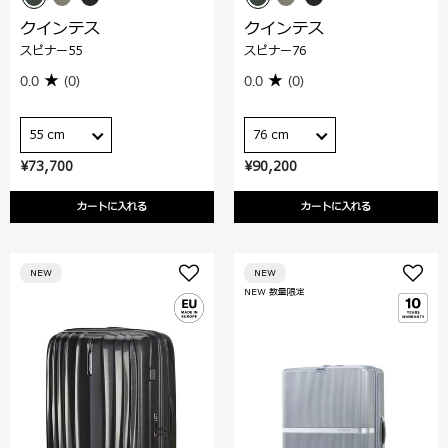
クインテス
クインテス
スピナー55
スピナー76
0.0
(0)
0.0
(0)
55 cm
76 cm
¥73,700
¥90,200
カートに入れる
カートに入れる
NEW
NEW
NEW 数量限定