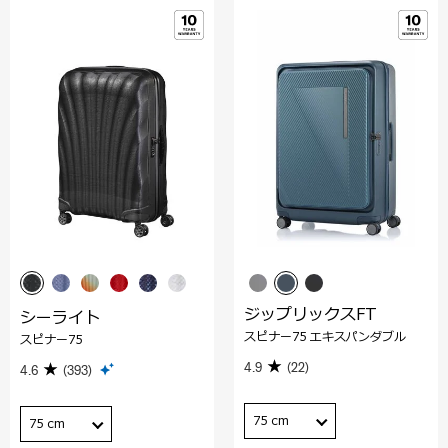
ジップリックスFT
シーライト
スピナー75 エキスパンダブル
スピナー75
4.9
(22)
4.6
(393)
75 cm
75 cm