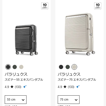
パラリュクス
パラリュクス
スピナー55 エキスパンダブル
スピナー75 エキスパンダブル
4.9
(133)
4.9
(133)
55 cm
75 cm