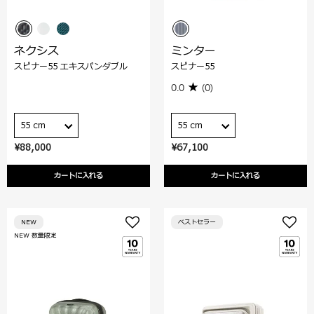
ネクシス
ミンター
スピナー55 エキスパンダブル
スピナー55
0.0
(0)
55 cm
55 cm
¥88,000
¥67,100
カートに入れる
カートに入れる
NEW
ベストセラー
NEW 数量限定