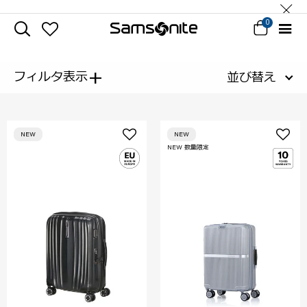
0
+
フィルタ表示
並び替え
NEW
NEW
NEW 数量限定