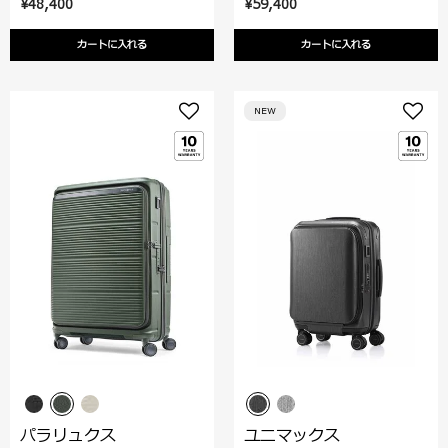
¥48,400
¥59,400
カートに入れる
カートに入れる
NEW
パラリュクス
ユニマックス