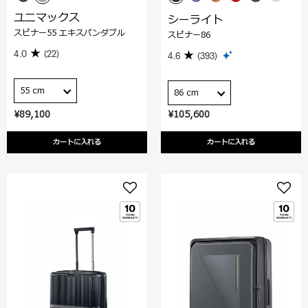
ユニマックス
シーライト
スピナー55 エキスパンダブル
スピナー86
4.0
(22)
4.6
(393)
55 cm
86 cm
¥89,100
¥105,600
カートに入れる
カートに入れる