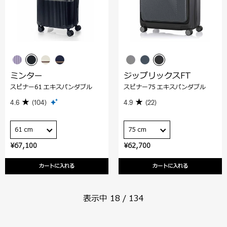
ミンター
ジップリックスFT
スピナー61 エキスパンダブル
スピナー75 エキスパンダブル
4.6
(104)
4.9
(22)
61 cm
75 cm
¥67,100
¥62,700
カートに入れる
カートに入れる
表示中
18
/
134