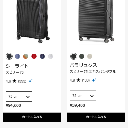
パラリュクス
シーライト
スピナー75 エキスパンダブル
スピナー75
4.9
(133)
4.6
(393)
75 cm
75 cm
¥94,600
¥59,400
カートに入れる
カートに入れる