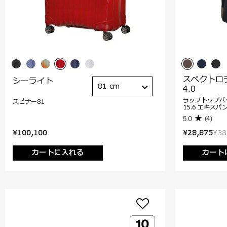
スペクトロ
シーライト
81 cm
4.0
ラップトップバ
スピナー81
15.6 エキスパ
5.0
(4)
¥100,100
¥28,875
¥38
カートに入れる
カート