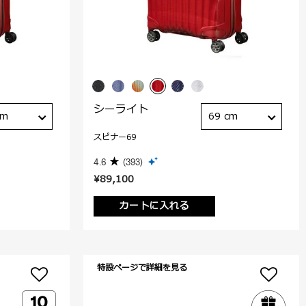
シーライト
cm
69 cm
スピナー69
4.6
(393)
¥89,100
カートに入れる
特設ページで詳細を見る