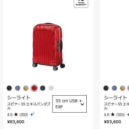
シーライト
シーライト
55 cm USB +
スピナー55 エキスパンダブ
スピナー55 エ
EXP
ル
ル
4.6
(393)
4.6
(393)
¥83,600
¥83,600