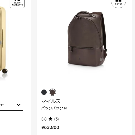
マイルス
cm
バックパック M
3.8
(5)
¥63,800