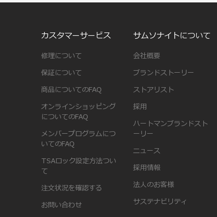
カスタマーサービス
サムソナイトについて
修理について
会社概要
保証について
ブランドストーリー
商品についてのFAQ
ストアリスト
オンラインショッピング
採用
についてのFAQ
ハートマンブランドスト
メンバープログラムにつ
ーリー
いてのFAQ
ニュース
TSAロック設定方法つい
採用情報
て
法人のお客様
注文状況を確認する
サステナビリティ
お問い合わせ