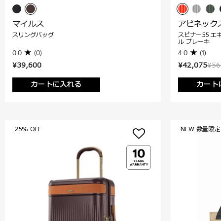
マイルス
アピネック
スリングバッグ
スピナー55 エ
ル ブレーキ
0.0
(0)
4.0
(1)
¥39,600
¥42,075
¥56
カートに入れる
カート
25% OFF
NEW 数量限定