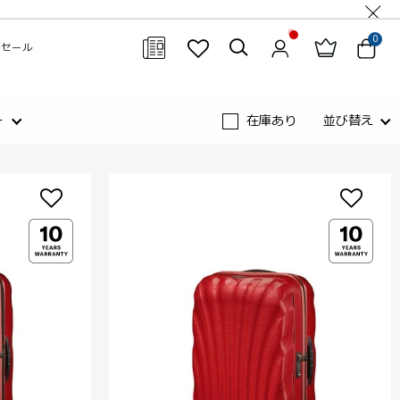
0
セール
閉じる
ー
在庫あり
並び替え