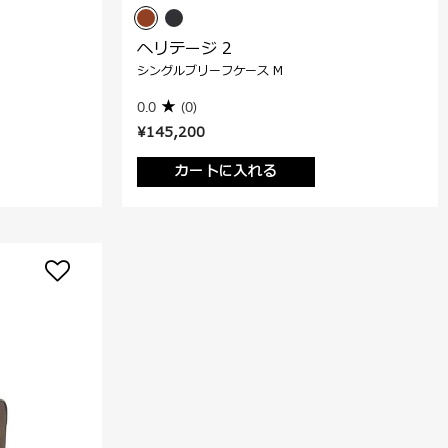
ヘリテージ 2
シングルブリーフケース M
0.0
(0)
¥145,200
カートに入れる