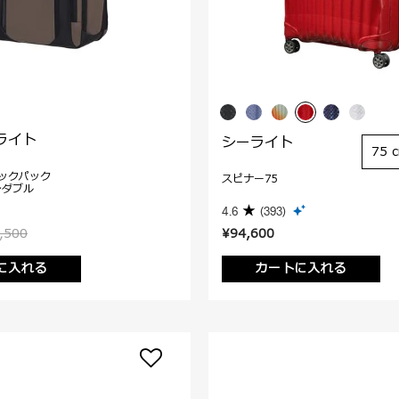
ライト
シーライト
75 
ックパック
スピナー75
ンダブル
4.6
(393)
,500
¥94,600
に入れる
カートに入れる