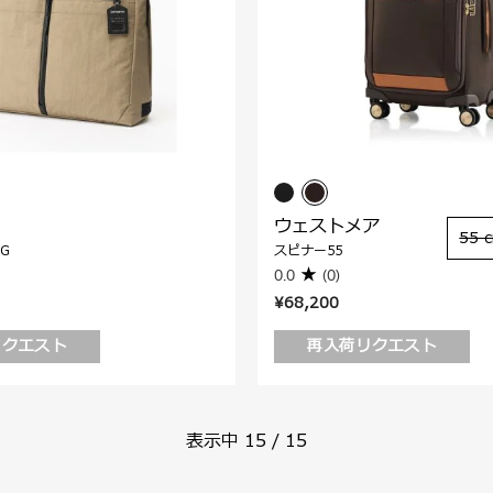
ウェストメア
55 
G
スピナー55
0.0
(0)
¥68,200
リクエスト
再入荷リクエスト
表示中
15
/
15