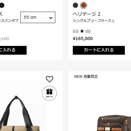
ス
ヘリテージ 2
55 cm
キスパンダブ
シングルブリーフケース L
0.0
(0)
,100
¥165,000
に入れる
カートに入れる
NEW 数量限定