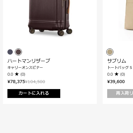
ハートマンリザーブ
サブリム
キャリーオンスピナー
トートバッグ S 
0.0
(0)
0.0
(0)
¥78,375
¥104,500
¥39,600
カートに入れる
再入荷