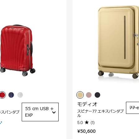
モディオ
77 
55 cm USB +
スピナー77 エキスパンダブ
キスパンダブ
EXP
ル
5.0
(1)
¥50,600