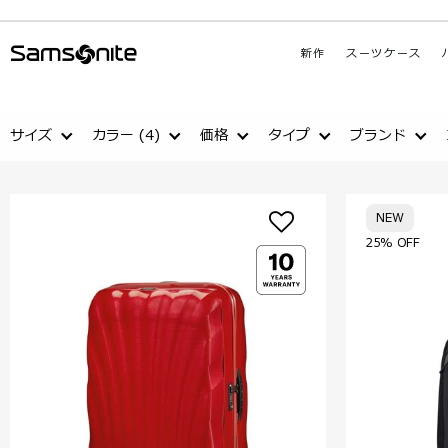
新作
スーツケース
サイズ
カラー
(4)
価格
タイプ
ブランド
NEW
25% OFF