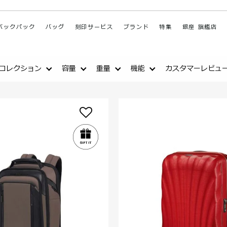
バックパック
バッグ
刻印サービス
ブランド
特集
銀座 旗艦店
コレクション
容量
重量
機能
カスタマーレビュ