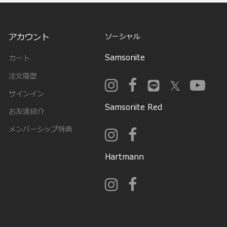
アカウント
ソーシャル
Samsonite
カート
注文履歴
サインイン
Samsonite Red
お友達紹介
メンバーシップ特典
Hartmann