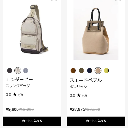
エンダービー
スエードぺブル
スリングバッグ
ボンサック
0.0
(0)
0.0
(0)
¥9,900
¥13,200
¥28,875
¥38,500
カートに入れる
カートに入れる