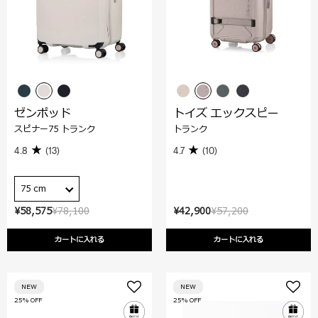
ゼンポッド
トイズ エックスピー
スピナー75 トランク
トランク
4.8
(13)
4.7
(10)
75 cm
¥58,575
¥78,100
¥42,900
¥57,200
カートに入れる
カートに入れる
NEW
NEW
25% OFF
25% OFF