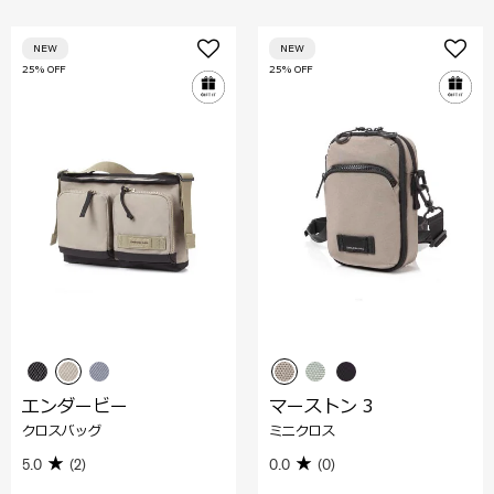
NEW
NEW
25% OFF
25% OFF
エンダービー
マーストン 3
クロスバッグ
ミニクロス
5.0
(2)
0.0
(0)