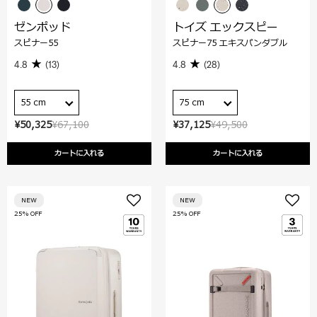
ゼンポッド
トイズ エックスピー
スピナー55
スピナー75 エキスパンダブル
4.8
(13)
4.8
(28)
55 cm
75 cm
¥50,325
¥67,100
¥37,125
¥49,500
カートに入れる
カートに入れる
NEW
NEW
25% OFF
25% OFF