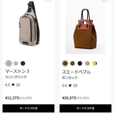
マーストン 3
スエードぺブル
スリングバッグ
ボンサック
4.0
(2)
0.0
(0)
¥12,375
¥16,500
¥28,875
¥38,500
カートに入れる
カートに入れる