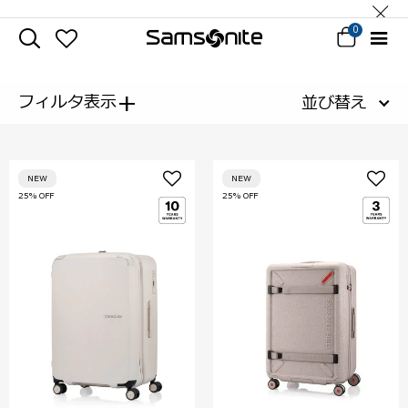
0
+
フィルタ表示
並び替え
NEW
NEW
25% OFF
25% OFF