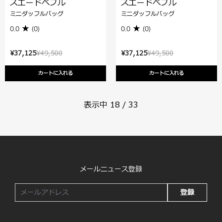
スエードぺブル
スエードぺブル
ミニダッフルバッグ
ミニダッフルバッグ
0.0
(0)
0.0
(0)
¥37,125
¥49,500
¥37,125
¥49,500
カートに入れる
カートに入れる
表示中
18
/
33
メールニュース登録
登録