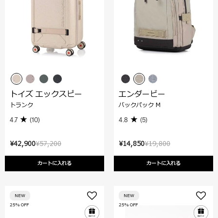
トイズ エックスピー
エンダービー
トランク
バックパック M
4.7
(10)
4.8
(5)
¥42,900
¥57,200
¥14,850
¥19,800
カートに入れる
カートに入れる
NEW
NEW
25% OFF
25% OFF