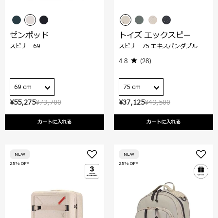
ゼンポッド
トイズ エックスピー
スピナー69
スピナー75 エキスパンダブル
4.8
(28)
69 cm
75 cm
¥55,275
¥73,700
¥37,125
¥49,500
カートに入れる
カートに入れる
NEW
NEW
25% OFF
25% OFF