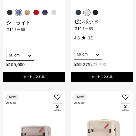
ゼンポッド
シーライト
スピナー69
スピナー86
4.8
(13)
69 cm
86 cm
¥105,600
¥55,275
¥73,700
カートに入れる
カートに入れる
NEW
NEW
25% OFF
25% OFF