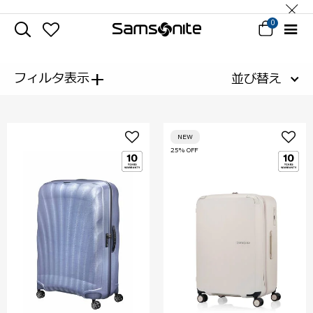
0
+
フィルタ表示
並び替え
NEW
25% OFF