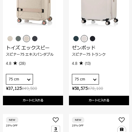
トイズ エックスピー
ゼンポッド
スピナー75 エキスパンダブル
スピナー75 トランク
4.8
(28)
4.8
(13)
75 cm
75 cm
¥37,125
¥49,500
¥58,575
¥78,100
カートに入れる
カートに入れる
NEW
NEW
25% OFF
25% OFF