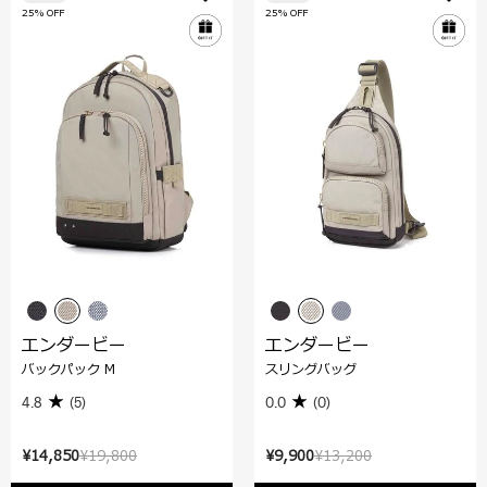
25% OFF
25% OFF
エンダービー
エンダービー
バックパック M
スリングバッグ
4.8
(5)
0.0
(0)
¥14,850
¥19,800
¥9,900
¥13,200