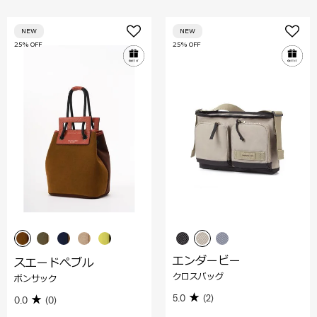
NEW
NEW
25% OFF
25% OFF
エンダービー
スエードぺブル
クロスバッグ
ボンサック
5.0
(2)
0.0
(0)