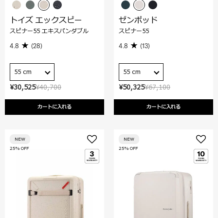
トイズ エックスピー
ゼンポッド
スピナー55 エキスパンダブル
スピナー55
4.8
(28)
4.8
(13)
55 cm
55 cm
¥30,525
¥40,700
¥50,325
¥67,100
カートに入れる
カートに入れる
NEW
NEW
25% OFF
25% OFF