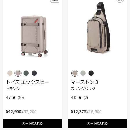
トイズ エックスピー
マーストン 3
トランク
スリングバッグ
4.7
(10)
4.0
(2)
¥42,900
¥57,200
¥12,375
¥16,500
カートに入れる
カートに入れる