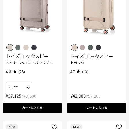
トイズ エックスピー
トイズ エックスピー
スピナー75 エキスパンダブル
トランク
4.8
(28)
4.7
(10)
75 cm
¥37,125
¥49,500
¥42,900
¥57,200
カートに入れる
カートに入れる
NEW
NEW