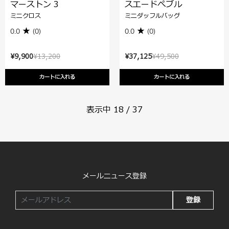
マーストン 3
スエードぺブル
ミニクロス
ミニダッフルバッグ
0.0
(0)
0.0
(0)
¥9,900
¥13,200
¥37,125
¥49,500
カートに入れる
カートに入れる
表示中
18
/
37
メールニュース登録
登録