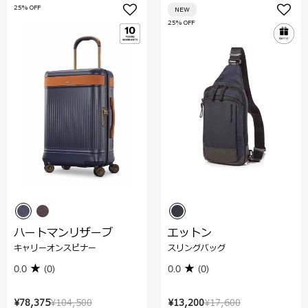
25% OFF
NEW
25% OFF
ハートマンリザーブ
エットン
キャリーオンスピナー
スリングバッグ
0.0
(0)
0.0
(0)
¥78,375
¥104,500
¥13,200
¥17,600