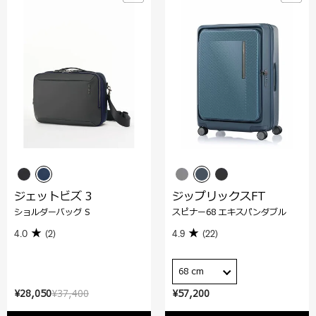
ジェットビズ 3
ジップリックスFT
ショルダーバッグ S
スピナー68 エキスパンダブル
4.0
(2)
4.9
(22)
68 cm
¥28,050
¥37,400
¥57,200