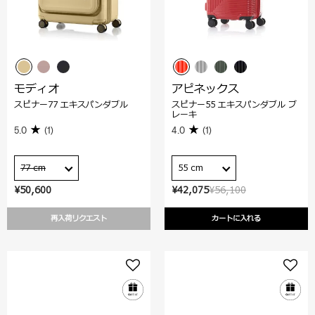
モディオ
アピネックス
スピナー77 エキスパンダブル
スピナー55 エキスパンダブル ブ
レーキ
5.0
(1)
4.0
(1)
77 cm
55 cm
¥50,600
¥42,075
¥56,100
再入荷リクエスト
カートに入れる