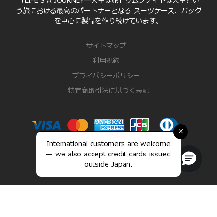
「LIFE'S A JOURNEY―人生は旅」サムソナイトは人生とい
う旅における最高のパートナーとなる スーツケース、バッグ
を中心に製品を作り続けています。
サイトマップ
利用規約
プライバシーポリシー
特定商取引法に基づく表記
×
International customers are welcome
— we also accept credit cards issued
outside Japan.