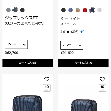
ジップリックスFT
シーライト
スピナー75 エキスパンダブル
スピナー75
4.6
(393)
75 cm
75 cm
¥62,700
¥94,600
カートに入れる
カートに入れる