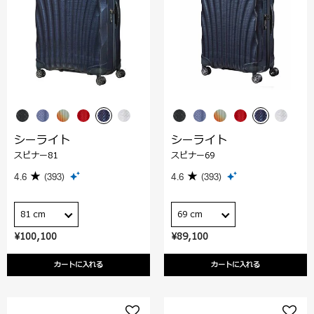
シーライト
シーライト
スピナー81
スピナー69
4.6
(393)
4.6
(393)
81 cm
69 cm
¥100,100
¥89,100
カートに入れる
カートに入れる