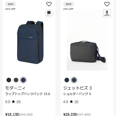
NEW
NEW
25% OFF
25% OFF
モダーニィ
ジェットビズ 3
ラップトップバックパック 15.6
ショルダーバッグ S
0.0
(0)
4.0
(2)
¥18,150
¥24,200
¥28,050
¥37,400