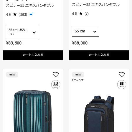
スピナー55 エキスパンダブル
スピナー55 エキスパンダブル
4.9
(7)
4.6
(393)
55 cm USB +
55 cm
EXP
¥83,600
¥88,000
カートに入れる
カートに入れる
NEW
NEW
25% OFF