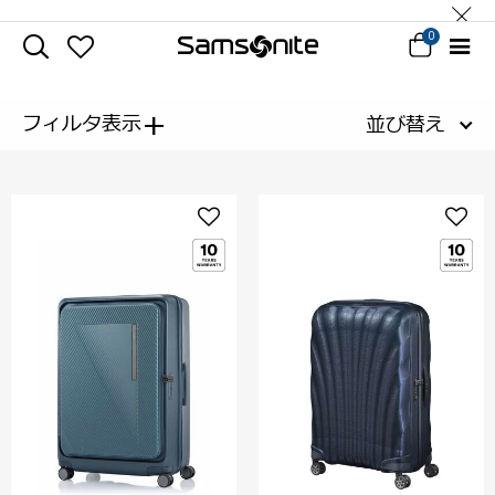
0
+
フィルタ表示
並び替え