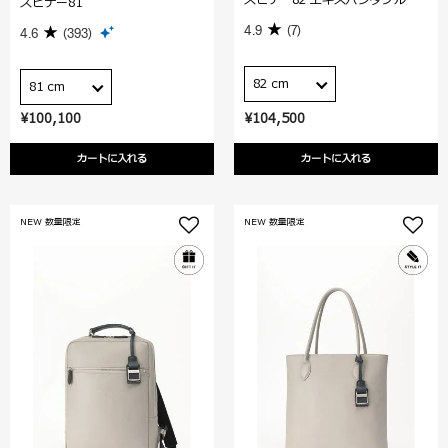
スピナー81
4.9
(7)
4.6
(393)
82 cm
81 cm
¥100,100
¥104,500
カートに入れる
カートに入れる
NEW 数量限定
NEW 数量限定