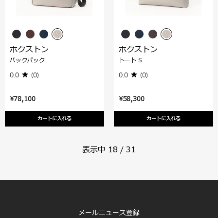
ホクストン
ホクストン
バックパック
トート S
0.0
(0)
0.0
(0)
¥78,100
¥58,300
カートに入れる
カートに入れる
表示中
18
/
31
メールニュース登録