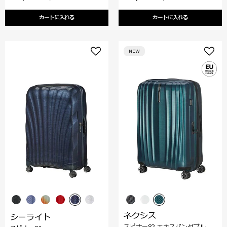
カートに入れる
カートに入れる
NEW
ネクシス
シーライト
スピナー82 エキスパンダブル