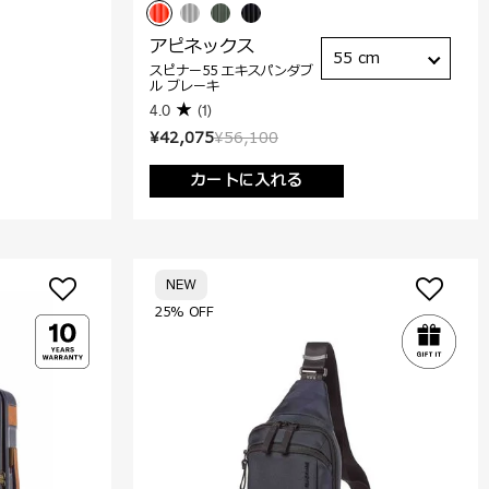
アピネックス
55 cm
スピナー55 エキスパンダブ
ル ブレーキ
4.0
(1)
¥42,075
¥56,100
カートに入れる
NEW
25% OFF