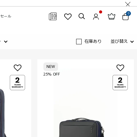
0
セール
閉じる
ー
在庫あり
並び替え
NEW
25% OFF