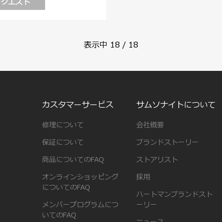
リクエスト
表示中
18
/
18
カスタマーサービス
サムソナイトについて
修理について
会社概要
保証について
ブランドストーリー
商品についてのFAQ
ストアリスト
オンラインショッピング
採用
についてのFAQ
ハートマンブランドスト
メンバープログラムにつ
ーリー
いてのFAQ