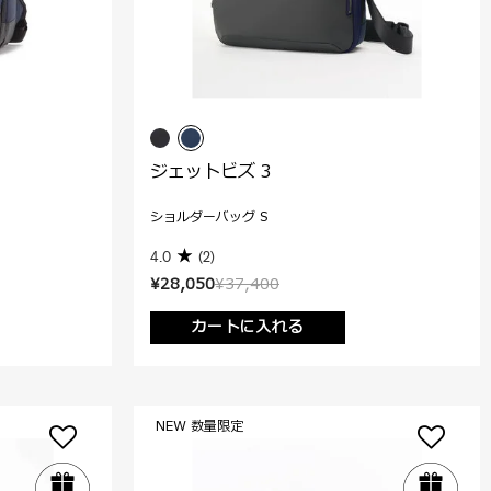
ジェットビズ 3
ショルダーバッグ S
4.0
(2)
¥28,050
¥37,400
カートに入れる
NEW 数量限定