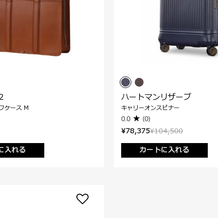
2
ハートマンリザーブ
フケース M
キャリーオンスピナー
0.0
(0)
¥78,375
¥104,500
に入れる
カートに入れる