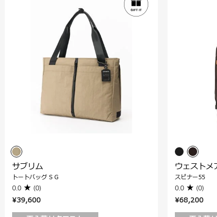
サブリム
ウェストメ
トートバッグ S G
スピナー55
0.0
(0)
0.0
(0)
¥39,600
¥68,200