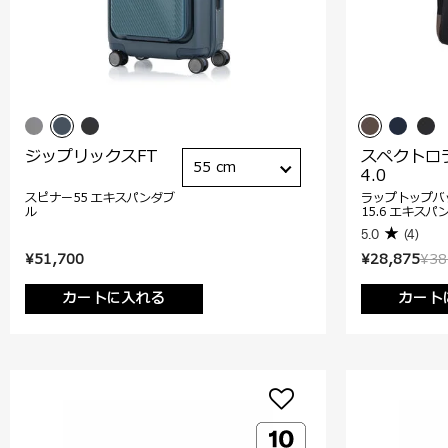
ジップリックスFT
スペクトロ
55 cm
4.0
スピナー55 エキスパンダブ
ラップトップバ
ル
15.6 エキスパ
5.0
(4)
¥51,700
¥28,875
¥38
カートに入れる
カート