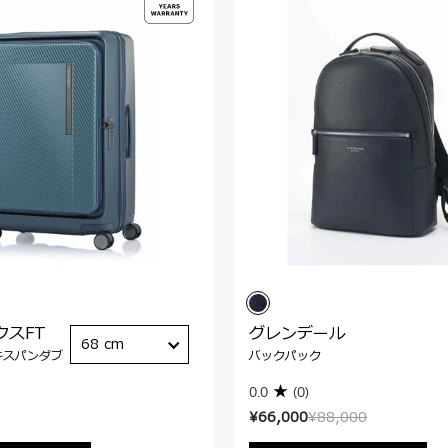
クスFT
グレンデール
68 cm
キスパンダブ
バックパック
0.0
(0)
¥66,000
¥88,000