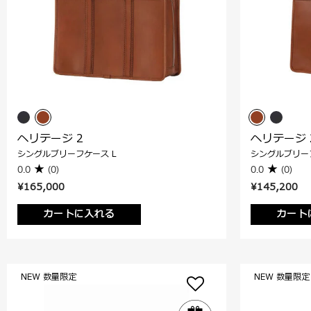
ヘリテージ 2
ヘリテージ 
シングルブリーフケース L
シングルブリー
0.0
(0)
0.0
(0)
¥165,000
¥145,200
カートに入れる
カート
NEW 数量限定
NEW 数量限定