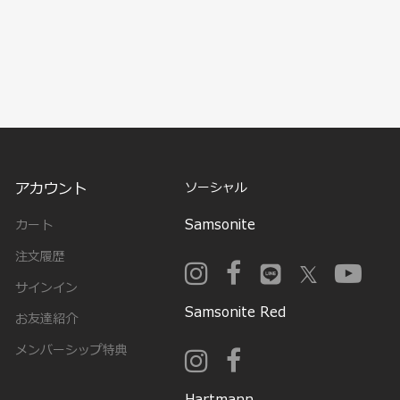
アカウント
ソーシャル
Samsonite
カート
注文履歴
サインイン
Samsonite Red
お友達紹介
メンバーシップ特典