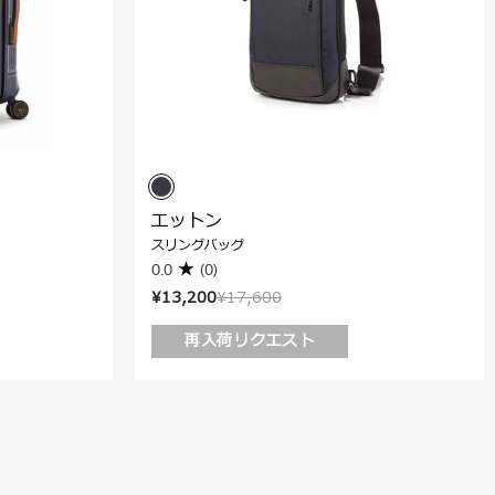
エットン
スリングバッグ
0.0
(0)
¥13,200
¥17,600
再入荷リクエスト