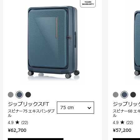
ジップリックスFT
ジップリッ
75 cm
スピナー75 エキスパンダブ
スピナー68 エ
ル
ル
4.9
(22)
4.9
(22)
¥62,700
¥57,200