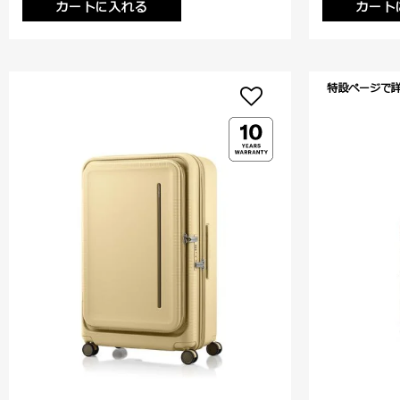
カートに入れる
カート
特設ページで