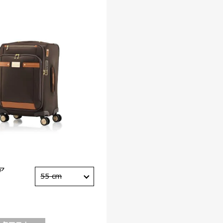
ア
55 cm