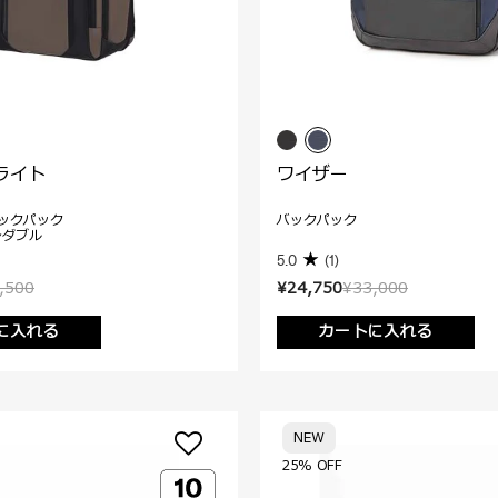
ライト
ワイザー
ックパック
バックパック
ンダブル
5.0
(1)
,500
¥24,750
¥33,000
に入れる
カートに入れる
NEW
25% OFF