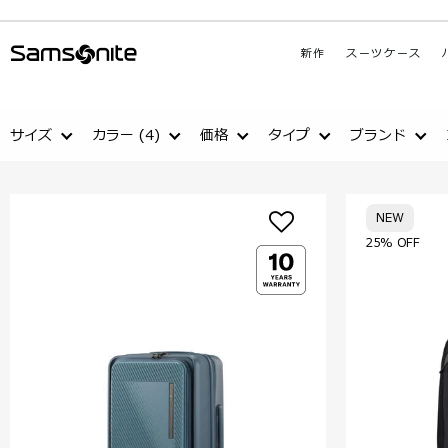
新作
スーツケース
サイズ
カラー
(4)
価格
タイプ
ブランド
NEW
25% OFF