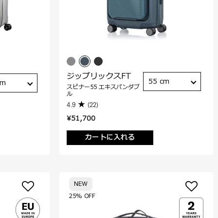
ジップリックスFT
55 cm
cm
スピナー55 エキスパンダブ
ル
4.9
(22)
¥51,700
カートに入れる
NEW
25% OFF