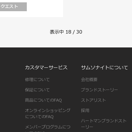
リクエスト
表示中
18
/
30
カスタマーサービス
サムソナイトについて
修理について
会社概要
保証について
ブランドストーリー
商品についてのFAQ
ストアリスト
オンラインショッピング
採用
についてのFAQ
ハートマンブランドスト
メンバープログラムにつ
ーリー