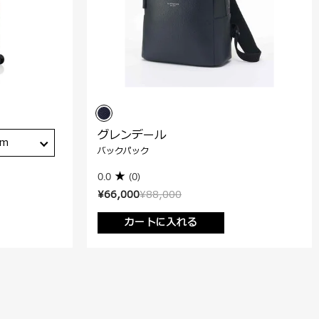
グレンデール
cm
バックパック
0.0
(0)
¥66,000
¥88,000
カートに入れる