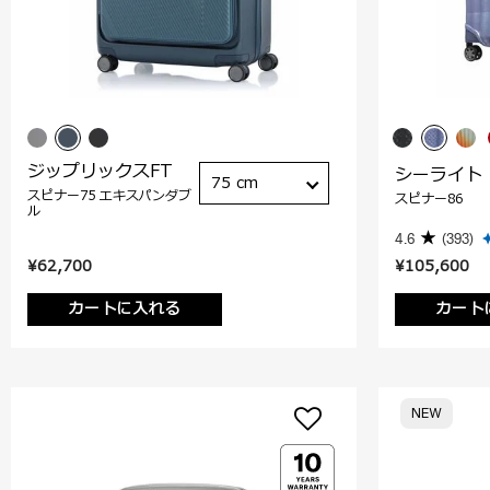
ジップリックスFT
シーライト
75 cm
スピナー75 エキスパンダブ
スピナー86
ル
4.6
(393)
¥62,700
¥105,600
カートに入れる
カート
NEW