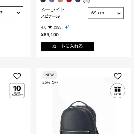
シーライト
cm
69 cm
スピナー69
4.6
(393)
¥89,100
カートに入れる
NEW
25% OFF