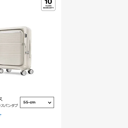
ス
55 cm
キスパンダブ