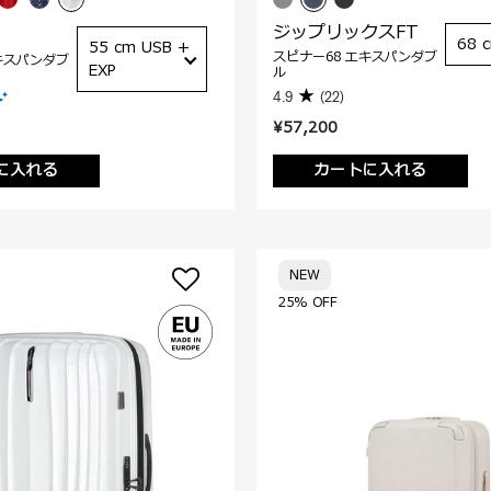
ジップリックスFT
68 
55 cm USB +
スピナー68 エキスパンダブ
キスパンダブ
EXP
ル
4.9
(22)
¥57,200
に入れる
カートに入れる
NEW
25% OFF