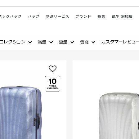
バックパック
バッグ
刻印サービス
ブランド
特集
銀座 旗艦店
コレクション
容量
重量
機能
カスタマーレビュ