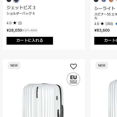
ジェットビズ 3
シーライト
ショルダーバッグ S
スピナー55 エ
ル
4.0
(2)
4.6
(393)
¥28,050
¥37,400
¥83,600
カートに入れる
カート
NEW
NEW