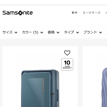
新作
スーツケース
サイズ
カラー
(5)
価格
タイプ
ブランド