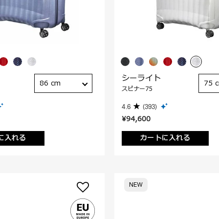
シーライト
86 cm
75 
スピナー75
4.6
(393)
¥94,600
に入れる
カートに入れる
NEW