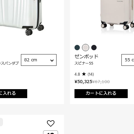
ゼンポッド
82 cm
55 
キスパンダブ
スピナー55
4.8
(14)
¥50,325
¥67,100
に入れる
カートに入れる