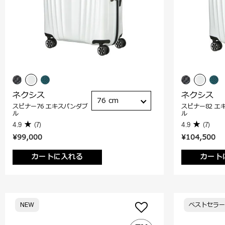
ネクシス
ネクシス
76 cm
スピナー76 エキスパンダブ
スピナー82 エ
ル
ル
4.9
(7)
4.9
(7)
¥99,000
¥104,500
カートに入れる
カート
NEW
ベストセラー