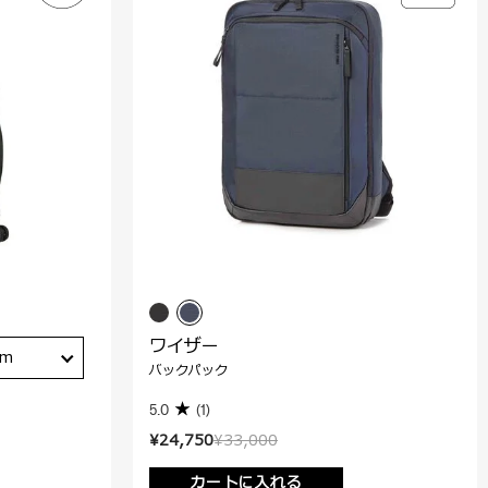
ワイザー
cm
バックパック
5.0
(1)
¥24,750
¥33,000
カートに入れる