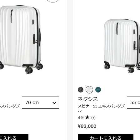
ネクシス
70 cm
55 
キスパンダブ
スピナー55 エキスパンダブ
ル
4.9
(7)
¥88,000
に入れる
カートに入れる