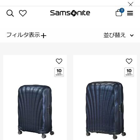
0
+
フィルタ表示
並び替え