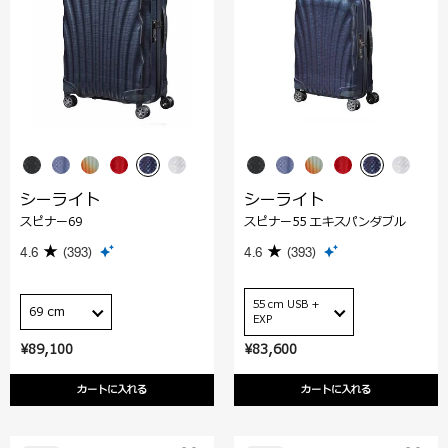
シーライト
シーライト
スピナー69
スピナー55 エキスパンダブル
4.6
(393)
4.6
(393)
55 cm USB +
69 cm
EXP
¥89,100
¥83,600
カートに入れる
カートに入れる