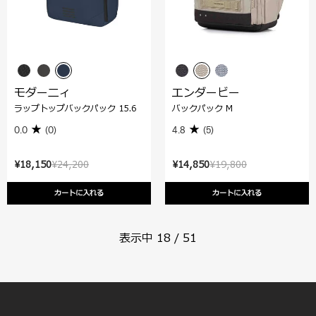
モダーニィ
エンダービー
ラップトップバックパック 15.6
バックパック M
0.0
(0)
4.8
(5)
¥18,150
¥24,200
¥14,850
¥19,800
カートに入れる
カートに入れる
表示中
18
/
51