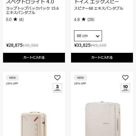
スペクトロライト 4.0
トイズ エックスピー
ラップトップバックパック 15.6
スピナー68 エキスパンダブル
エキスパンダブル
5.0
(4)
4.8
(28)
68 cm
¥28,875
¥38,500
¥33,825
¥45,100
カートに入れる
カートに入れる
NEW
NEW
25% OFF
25% OFF