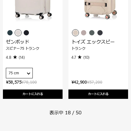
ゼンポッド
トイズ エックスピー
スピナー75 トランク
トランク
4.8
(14)
4.7
(10)
75 cm
¥58,575
¥78,100
¥42,900
¥57,200
カートに入れる
カートに入れる
表示中
18
/
50