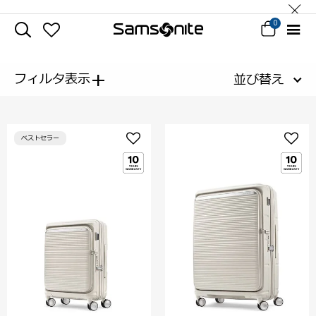
0
+
フィルタ表示
並び替え
ベストセラー