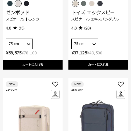
ゼンポッド
トイズ エックスピー
スピナー75 トランク
スピナー75 エキスパンダブル
4.8
(13)
4.8
(28)
75 cm
75 cm
¥58,575
¥78,100
¥37,125
¥49,500
カートに入れる
カートに入れる
NEW
NEW
25% OFF
25% OFF