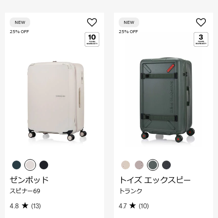
NEW
NEW
25% OFF
25% OFF
ゼンポッド
トイズ エックスピー
スピナー69
トランク
4.8
(13)
4.7
(10)