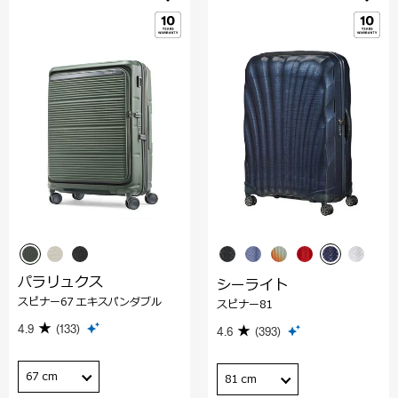
パラリュクス
シーライト
スピナー67 エキスパンダブル
スピナー81
4.9
(133)
4.6
(393)
67 cm
81 cm