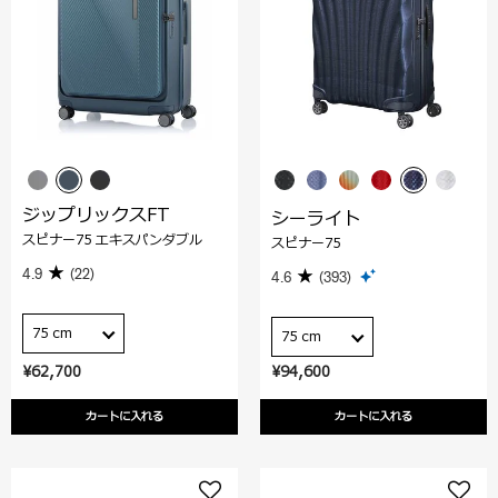
ジップリックスFT
シーライト
スピナー75 エキスパンダブル
スピナー75
4.9
(22)
4.6
(393)
75 cm
75 cm
¥62,700
¥94,600
カートに入れる
カートに入れる