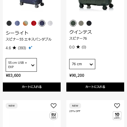
クインテス
シーライト
スピナー76
スピナー55 エキスパンダブル
0.0
(0)
4.6
(393)
55 cm USB +
76 cm
EXP
¥83,600
¥90,200
カートに入れる
カートに入れる
NEW
NEW
25% OFF