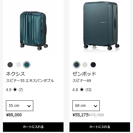
ネクシス
ゼンポッド
スピナー55 エキスパンダブル
スピナー69
4.9
(7)
4.8
(13)
55 cm
69 cm
¥88,000
¥55,275
¥73,700
カートに入れる
カートに入れる