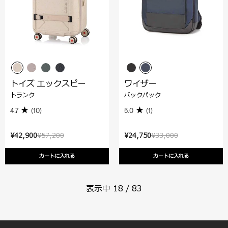
トイズ エックスピー
ワイザー
トランク
バックパック
4.7
(10)
5.0
(1)
¥42,900
¥57,200
¥24,750
¥33,000
カートに入れる
カートに入れる
表示中
18
/
83