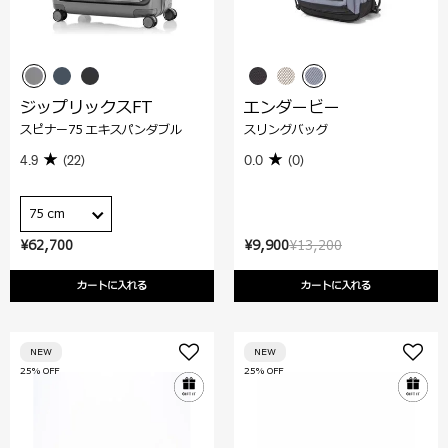
ジップリックスFT
エンダービー
スピナー75 エキスパンダブル
スリングバッグ
4.9
(22)
0.0
(0)
75 cm
¥62,700
¥9,900
¥13,200
カートに入れる
カートに入れる
NEW
NEW
25% OFF
25% OFF