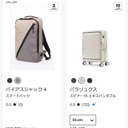
25% OFF
バイアスジャック 4
パラリュクス
スマートパック
スピナー55 エキスパンダブル
0.0
(0)
4.9
(133)
55 cm