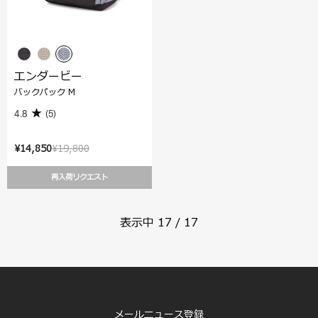
エンダービー
バックパック M
4.8
(5)
¥14,850
¥19,800
再入荷リクエスト
表示中
17
/
17
メールニュース登録