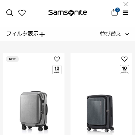
0
+
フィルタ表示
並び替え
NEW