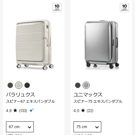
パラリュクス
ユニマックス
スピナー67 エキスパンダブル
スピナー75 エキスパンダブル
4.9
(133)
4.0
(22)
67 cm
75 cm