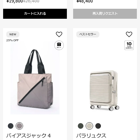
¥19,800
¥26,400
¥48,400
カートに入れる
再入荷リクエスト
NEW
ベストセラー
25% OFF
バイアスジャック 4
パラリュクス