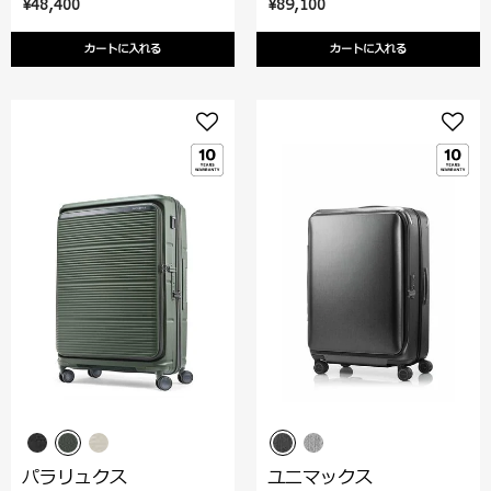
¥48,400
¥89,100
カートに入れる
カートに入れる
パラリュクス
ユニマックス