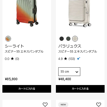
シーライト
パラリュクス
スピナー55 エキスパンダブル
スピナー55 エキスパンダブル
0.0
(0)
4.9
(133)
55 cm
¥85,800
¥48,400
カートに入れる
カートに入れる
NEW