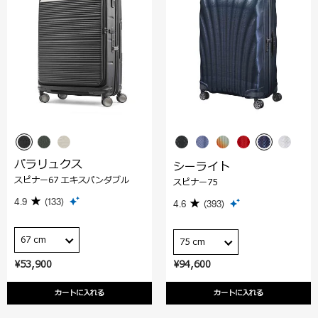
パラリュクス
シーライト
スピナー67 エキスパンダブル
スピナー75
4.9
(133)
4.6
(393)
67 cm
75 cm
¥53,900
¥94,600
カートに入れる
カートに入れる