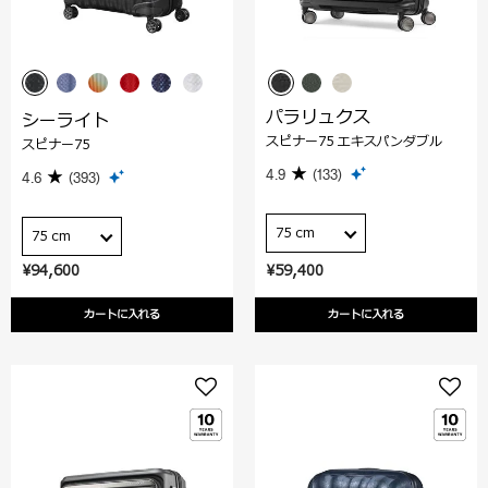
パラリュクス
シーライト
スピナー75 エキスパンダブル
スピナー75
4.9
(133)
4.6
(393)
75 cm
75 cm
¥94,600
¥59,400
カートに入れる
カートに入れる