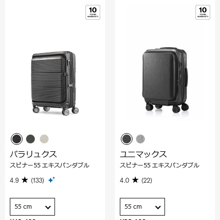
パラリュクス
ユニマックス
スピナー55 エキスパンダブル
スピナー55 エキスパンダブル
4.9
(133)
4.0
(22)
55 cm
55 cm