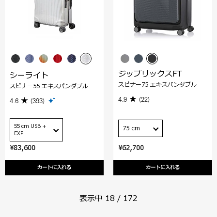
ジップリックスFT
シーライト
スピナー75 エキスパンダブル
スピナー55 エキスパンダブル
4.9
(22)
4.6
(393)
55 cm USB +
75 cm
EXP
¥83,600
¥62,700
カートに入れる
カートに入れる
表示中
18
/
172