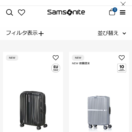
0
+
フィルタ表示
並び替え
NEW
NEW
NEW 数量限定